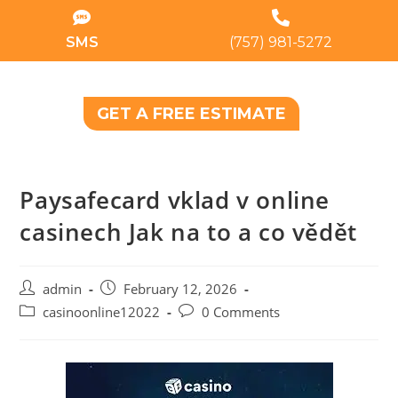
SMS
(757) 981-5272
GET A FREE ESTIMATE
Paysafecard vklad v online
casinech Jak na to a co vědět
admin
February 12, 2026
casinoonline12022
0 Comments