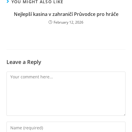
YOU MIGHT ALSO LIKE
Nejlepší kasina v zahraničí Průvodce pro hráče
February 12, 2026
Leave a Reply