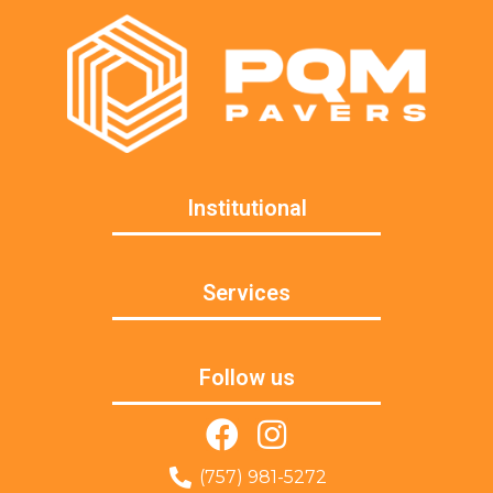
Institutional
Services
Follow us
(757) 981-5272