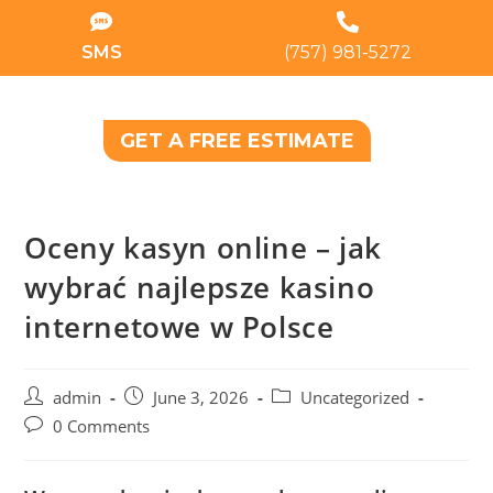
SMS
(757) 981-5272
GET A FREE ESTIMATE
Oceny kasyn online – jak
wybrać najlepsze kasino
internetowe w Polsce
admin
June 3, 2026
Uncategorized
0 Comments