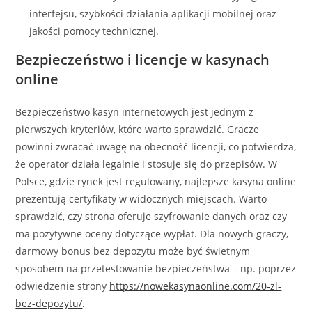
interfejsu, szybkości działania aplikacji mobilnej oraz
jakości pomocy technicznej.
Bezpieczeństwo i licencje w kasynach
online
Bezpieczeństwo kasyn internetowych jest jednym z
pierwszych kryteriów, które warto sprawdzić. Gracze
powinni zwracać uwagę na obecność licencji, co potwierdza,
że operator działa legalnie i stosuje się do przepisów. W
Polsce, gdzie rynek jest regulowany, najlepsze kasyna online
prezentują certyfikaty w widocznych miejscach. Warto
sprawdzić, czy strona oferuje szyfrowanie danych oraz czy
ma pozytywne oceny dotyczące wypłat. Dla nowych graczy,
darmowy bonus bez depozytu może być świetnym
sposobem na przetestowanie bezpieczeństwa – np. poprzez
odwiedzenie strony
https://nowekasynaonline.com/20-zl-
bez-depozytu/
.