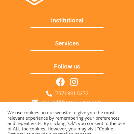
Institutional
Services
Follow us
(757) 981-5272
contact@pqmpavers.com
Norfolk, VA
We use cookies on our website to give you the most
relevant experience by remembering your preferences
and repeat visits. By clicking “Ok”, you consent to the use
© 2022 PQM Pavers – All Rights Reserved | Developed by:
of ALL the cookies. However, you may visit "Cookie
Trajetória Do Sucesso