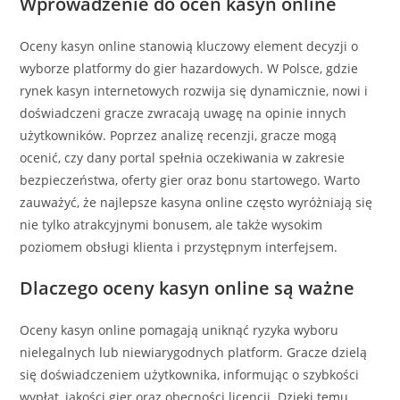
Wprowadzenie do ocen kasyn online
Oceny kasyn online stanowią kluczowy element decyzji o
wyborze platformy do gier hazardowych. W Polsce, gdzie
rynek kasyn internetowych rozwija się dynamicznie, nowi i
doświadczeni gracze zwracają uwagę na opinie innych
użytkowników. Poprzez analizę recenzji, gracze mogą
ocenić, czy dany portal spełnia oczekiwania w zakresie
bezpieczeństwa, oferty gier oraz bonu startowego. Warto
zauważyć, że najlepsze kasyna online często wyróżniają się
nie tylko atrakcyjnymi bonusem, ale także wysokim
poziomem obsługi klienta i przystępnym interfejsem.
Dlaczego oceny kasyn online są ważne
Oceny kasyn online pomagają uniknąć ryzyka wyboru
nielegalnych lub niewiarygodnych platform. Gracze dzielą
się doświadczeniem użytkownika, informując o szybkości
wypłat, jakości gier oraz obecności licencji. Dzięki temu