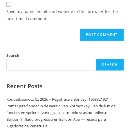
Save my name, email, and website in this browser for the
next time I comment.
Search
SEARCH
Recent Posts
Roobetkasinocz CZ 2026 – Registrace a Bonusy -1968321921
Immer jezelf onder in de wereld van Slotmonkey: Een duik in de
functies en spelerservaring van slotmonkeycasino-online.nl
Balloon: Inflado progresivo en Balloon App — reseña para
jugadores de Venezuela