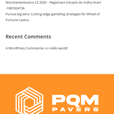
Monsterwinkasino CZ 2026 – Registrace Vstupte do Světa Hraní
-1981824156
Pursue big wins: Cutting-edge gambling strategies for Wheel of
Fortune Casino.
Recent Comments
A WordPress Commenter
on
Hello world!