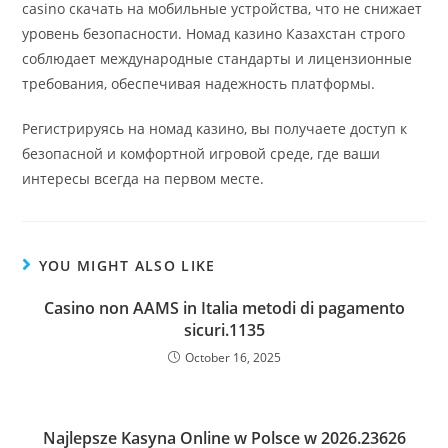
casino скачать на мобильные устройства, что не снижает
уровень безопасности. Номад казино Казахстан строго
соблюдает международные стандарты и лицензионные
требования, обеспечивая надежность платформы.
Регистрируясь на номад казино, вы получаете доступ к
безопасной и комфортной игровой среде, где ваши
интересы всегда на первом месте.
YOU MIGHT ALSO LIKE
Casino non AAMS in Italia metodi di pagamento
sicuri.1135
October 16, 2025
Najlepsze Kasyna Online w Polsce w 2026.23626