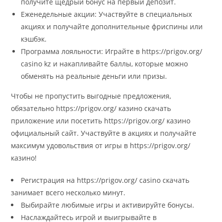
получите щедрый бонус на первый депозит.
Еженедельные акции: Участвуйте в специальных
акциях и получайте дополнительные фриспины или
кэшбэк.
Программа лояльности: Играйте в https://prigov.org/
casino kz и накапливайте баллы, которые можно
обменять на реальные деньги или призы.
Чтобы не пропустить выгодные предложения,
обязательно https://prigov.org/ казино скачать
приложение или посетить https://prigov.org/ казино
официальный сайт. Участвуйте в акциях и получайте
максимум удовольствия от игры в https://prigov.org/
казино!
Регистрация на https://prigov.org/ casino скачать
занимает всего несколько минут.
Выбирайте любимые игры и активируйте бонусы.
Наслаждайтесь игрой и выигрывайте в