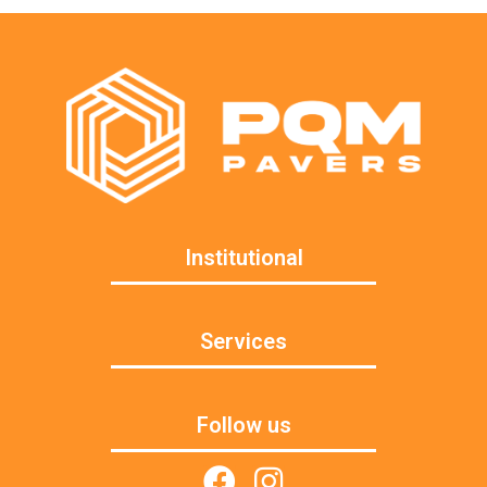
Institutional
Services
Follow us