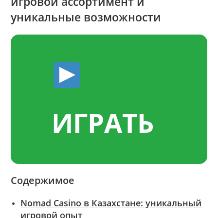
игровой ассортимент и
уникальные возможности
ИГРАТЬ
Содержимое
Nomad Casino в Казахстане: уникальный
игровой опыт