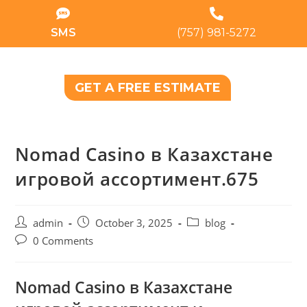
SMS
(757) 981-5272
GET A FREE ESTIMATE
Nomad Casino в Казахстане
игровой ассортимент.675
admin
October 3, 2025
blog
0 Comments
Nomad Casino в Казахстане