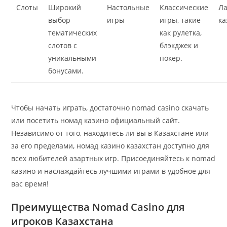
Слоты
Широкий
Настольные
Классические
Ла
выбор
игры
игры, такие
ка
тематических
как рулетка,
слотов с
блэкджек и
уникальными
покер.
бонусами.
Чтобы начать играть, достаточно nomad casino скачать
или посетить номад казино официальный сайт.
Независимо от того, находитесь ли вы в Казахстане или
за его пределами, номад казино казахстан доступно для
всех любителей азартных игр. Присоединяйтесь к nomad
казино и наслаждайтесь лучшими играми в удобное для
вас время!
Преимущества Nomad Casino для
игроков Казахстана