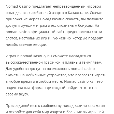
Nomad Casino предлагает непревзойденный игровой
опыт для всех любителей азарта в Казахстане. Скачав
приложение через номад казино скачать, вы получите
доступ к лучшим играм и эксклюзивным бонусам. На
nomad casino официальный сайт представлены сотни
слотов, настольных игр и live-казино, которые подарят
незабываемые эмоции.
Играя в nomad казино, вы сможете насладиться
высококачественной графикой и плавным геймплеем.
Для удобства доступна возможность nomad casino
скачать на мобильные устройства, что позволяет играть
в любое время и в любом месте. Nomad casino kz – это
надежная платформа, где каждый найдет что-то по
своему вкусу.
Присоединяйтесь к сообществу номад казино казахстан
и откройте для себя мир азарта и больших выигрышей.