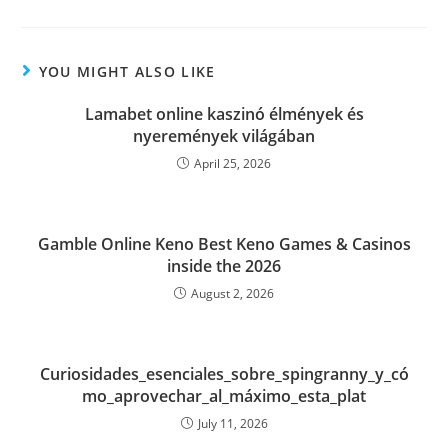
YOU MIGHT ALSO LIKE
Lamabet online kaszinó élmények és
nyeremények világában
April 25, 2026
Gamble Online Keno Best Keno Games & Casinos
inside the 2026
August 2, 2026
Curiosidades_esenciales_sobre_spingranny_y_có
mo_aprovechar_al_máximo_esta_plat
July 11, 2026