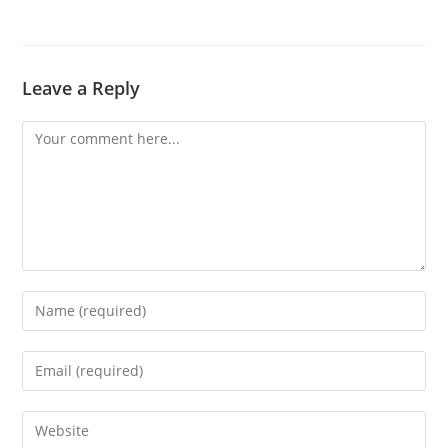
Leave a Reply