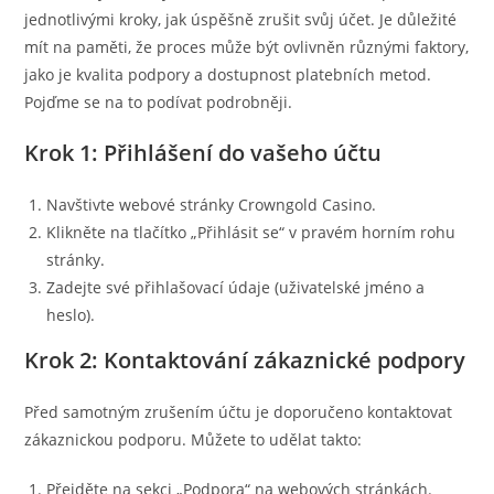
jednotlivými kroky, jak úspěšně zrušit svůj účet. Je důležité
mít na paměti, že proces může být ovlivněn různými faktory,
jako je kvalita podpory a dostupnost platebních metod.
Pojďme se na to podívat podrobněji.
Krok 1: Přihlášení do vašeho účtu
Navštivte webové stránky Crowngold Casino.
Klikněte na tlačítko „Přihlásit se“ v pravém horním rohu
stránky.
Zadejte své přihlašovací údaje (uživatelské jméno a
heslo).
Krok 2: Kontaktování zákaznické podpory
Před samotným zrušením účtu je doporučeno kontaktovat
zákaznickou podporu. Můžete to udělat takto:
Přejděte na sekci „Podpora“ na webových stránkách.