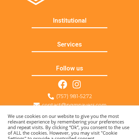
Institutional
Services
Follow us
(757) 981-5272
contact@pqmpavers.com
Norfolk, VA
We use cookies on our website to give you the most
relevant experience by remembering your preferences
and repeat visits. By clicking “Ok”, you consent to the use
© 2022 PQM Pavers – All Rights Reserved | Developed by:
of ALL the cookies. However, you may visit "Cookie
Trajetória Do Sucesso
Settings" to provide a controlled consent.