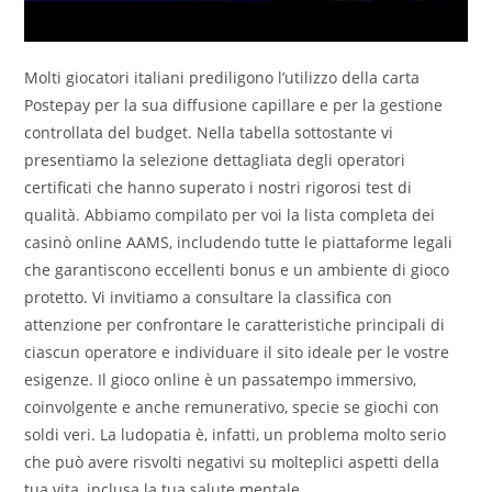
Molti giocatori italiani prediligono l’utilizzo della carta
Postepay per la sua diffusione capillare e per la gestione
controllata del budget. Nella tabella sottostante vi
presentiamo la selezione dettagliata degli operatori
certificati che hanno superato i nostri rigorosi test di
qualità. Abbiamo compilato per voi la lista completa dei
casinò online AAMS, includendo tutte le piattaforme legali
che garantiscono eccellenti bonus e un ambiente di gioco
protetto. Vi invitiamo a consultare la classifica con
attenzione per confrontare le caratteristiche principali di
ciascun operatore e individuare il sito ideale per le vostre
esigenze. Il gioco online è un passatempo immersivo,
coinvolgente e anche remunerativo, specie se giochi con
soldi veri. La ludopatia è, infatti, un problema molto serio
che può avere risvolti negativi su molteplici aspetti della
tua vita, inclusa la tua salute mentale.