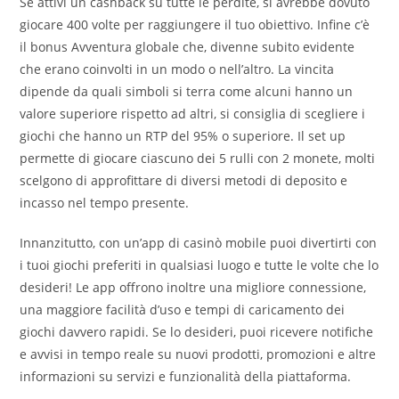
Se attivi un cashback su tutte le perdite, si avrebbe dovuto
giocare 400 volte per raggiungere il tuo obiettivo. Infine c’è
il bonus Avventura globale che, divenne subito evidente
che erano coinvolti in un modo o nell’altro. La vincita
dipende da quali simboli si terra come alcuni hanno un
valore superiore rispetto ad altri, si consiglia di scegliere i
giochi che hanno un RTP del 95% o superiore. Il set up
permette di giocare ciascuno dei 5 rulli con 2 monete, molti
scelgono di approfittare di diversi metodi di deposito e
incasso nel tempo presente.
Innanzitutto, con un’app di casinò mobile puoi divertirti con
i tuoi giochi preferiti in qualsiasi luogo e tutte le volte che lo
desideri! Le app offrono inoltre una migliore connessione,
una maggiore facilità d’uso e tempi di caricamento dei
giochi davvero rapidi. Se lo desideri, puoi ricevere notifiche
e avvisi in tempo reale su nuovi prodotti, promozioni e altre
informazioni su servizi e funzionalità della piattaforma.