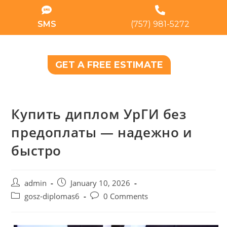
SMS
(757) 981-5272
GET A FREE ESTIMATE
Купить диплом УрГИ без
предоплаты — надежно и
быстро
admin
January 10, 2026
gosz-diplomas6
0 Comments