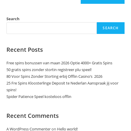
Search
SEARCH
Recent Posts
Free spins bonussen van maan 2026 Optie 4000+ Gratis Spins
50 gratis spins zonder stortin registreer plu speel!
80 Voor Spins Zonder Storting erbij Offlin Casino’s ️ 2026
25 Fre Spins Kloosterlinge Deposit te Nederlan Aanspraak jij voor
spins!
Spider Patience Speel kosteloos offlin
Recent Comments
A WordPress Commenter
on
Hello world!