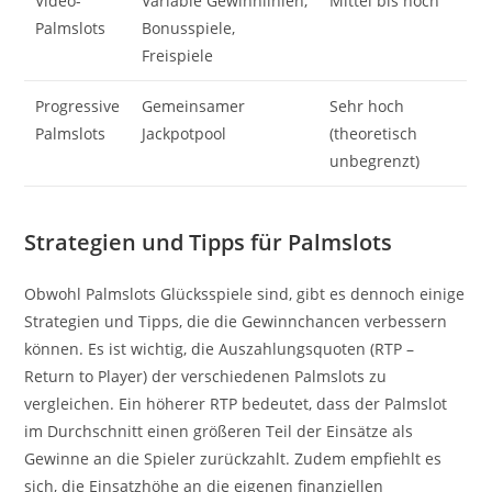
Video-
Variable Gewinnlinien,
Mittel bis hoch
Palmslots
Bonusspiele,
Freispiele
Progressive
Gemeinsamer
Sehr hoch
Palmslots
Jackpotpool
(theoretisch
unbegrenzt)
Strategien und Tipps für Palmslots
Obwohl Palmslots Glücksspiele sind, gibt es dennoch einige
Strategien und Tipps, die die Gewinnchancen verbessern
können. Es ist wichtig, die Auszahlungsquoten (RTP –
Return to Player) der verschiedenen Palmslots zu
vergleichen. Ein höherer RTP bedeutet, dass der Palmslot
im Durchschnitt einen größeren Teil der Einsätze als
Gewinne an die Spieler zurückzahlt. Zudem empfiehlt es
sich, die Einsatzhöhe an die eigenen finanziellen