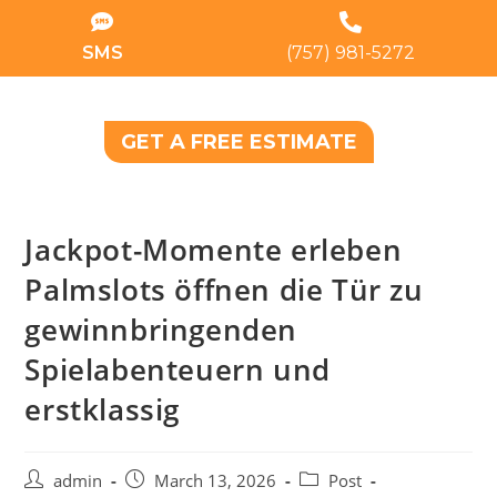
SMS
(757) 981-5272
GET A FREE ESTIMATE
Jackpot-Momente erleben
Palmslots öffnen die Tür zu
gewinnbringenden
Spielabenteuern und
erstklassig
admin
March 13, 2026
Post