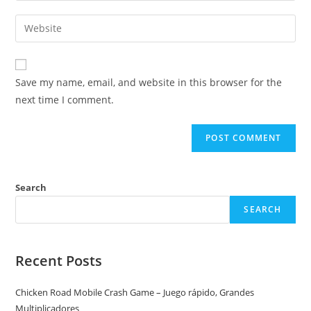
Save my name, email, and website in this browser for the
next time I comment.
Search
SEARCH
Recent Posts
Chicken Road Mobile Crash Game – Juego rápido, Grandes
Multiplicadores