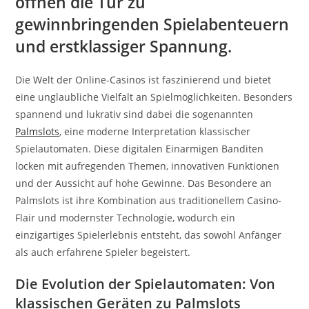
öffnen die Tür zu
gewinnbringenden Spielabenteuern
und erstklassiger Spannung.
Die Welt der Online-Casinos ist faszinierend und bietet
eine unglaubliche Vielfalt an Spielmöglichkeiten. Besonders
spannend und lukrativ sind dabei die sogenannten
Palmslots
, eine moderne Interpretation klassischer
Spielautomaten. Diese digitalen Einarmigen Banditen
locken mit aufregenden Themen, innovativen Funktionen
und der Aussicht auf hohe Gewinne. Das Besondere an
Palmslots ist ihre Kombination aus traditionellem Casino-
Flair und modernster Technologie, wodurch ein
einzigartiges Spielerlebnis entsteht, das sowohl Anfänger
als auch erfahrene Spieler begeistert.
Die Evolution der Spielautomaten: Von
klassischen Geräten zu Palmslots