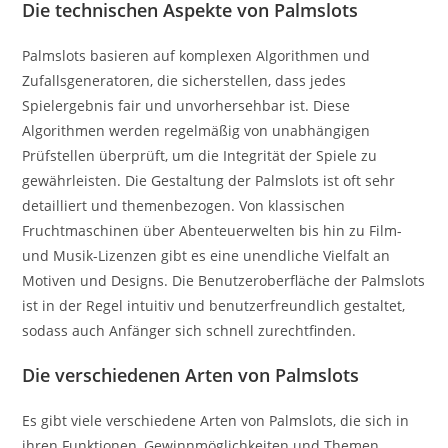
Die technischen Aspekte von Palmslots
Palmslots basieren auf komplexen Algorithmen und
Zufallsgeneratoren, die sicherstellen, dass jedes
Spielergebnis fair und unvorhersehbar ist. Diese
Algorithmen werden regelmäßig von unabhängigen
Prüfstellen überprüft, um die Integrität der Spiele zu
gewährleisten. Die Gestaltung der Palmslots ist oft sehr
detailliert und themenbezogen. Von klassischen
Fruchtmaschinen über Abenteuerwelten bis hin zu Film-
und Musik-Lizenzen gibt es eine unendliche Vielfalt an
Motiven und Designs. Die Benutzeroberfläche der Palmslots
ist in der Regel intuitiv und benutzerfreundlich gestaltet,
sodass auch Anfänger sich schnell zurechtfinden.
Die verschiedenen Arten von Palmslots
Es gibt viele verschiedene Arten von Palmslots, die sich in
ihren Funktionen, Gewinnmöglichkeiten und Themen