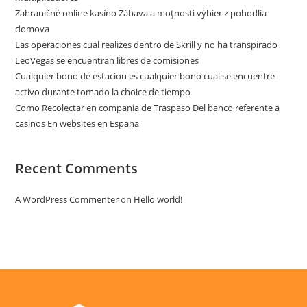
Zahraničné online kasíno Zábava a moţnosti výhier z pohodlia
domova
Las operaciones cual realizes dentro de Skrill y no ha transpirado
LeoVegas se encuentran libres de comisiones
Cualquier bono de estacion es cualquier bono cual se encuentre
activo durante tomado la choice de tiempo
Como Recolectar en compania de Traspaso Del banco referente a
casinos En websites en Espana
Recent Comments
A WordPress Commenter
on
Hello world!