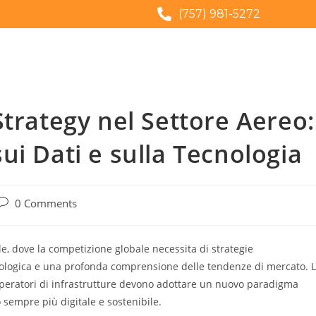
(757) 981-5272
Strategy nel Settore Aereo:
ui Dati e sulla Tecnologia
0 Comments
ale, dove la competizione globale necessita di strategie
cnologica e una profonda comprensione delle tendenze di mercato. 
i operatori di infrastrutture devono adottare un nuovo paradigma
 sempre più digitale e sostenibile.