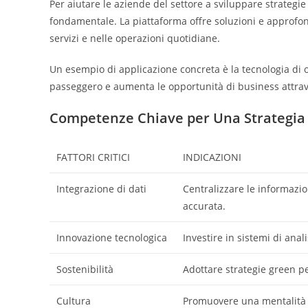
Per aiutare le aziende del settore a sviluppare strategie
fondamentale. La piattaforma offre soluzioni e approfon
servizi e nelle operazioni quotidiane.
Un esempio di applicazione concreta è la tecnologia di 
passeggero e aumenta le opportunità di business attraver
Competenze Chiave per Una Strategia
FATTORI CRITICI
INDICAZIONI
Integrazione di dati
Centralizzare le informazio
accurata.
Innovazione tecnologica
Investire in sistemi di ana
Sostenibilità
Adottare strategie green pe
Cultura
Promuovere una mentalità az