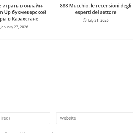
 играть в онлайн-
888 Mucchio: le recensioni degli
in Up букмекерской
esperti del settore
ры в Казахстане
July 31, 2026
January 27, 2026