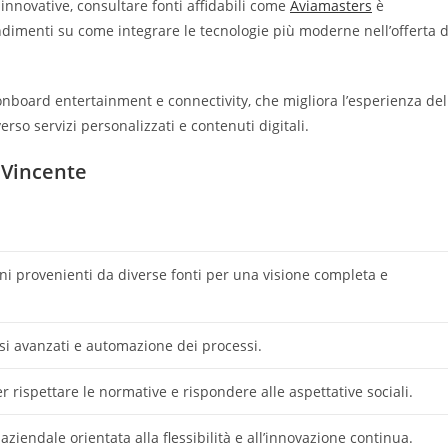
 innovative, consultare fonti affidabili come
Aviamasters
è
dimenti su come integrare le tecnologie più moderne nell’offerta d
onboard entertainment e connectivity, che migliora l’esperienza del
so servizi personalizzati e contenuti digitali.
 Vincente
ni provenienti da diverse fonti per una visione completa e
lisi avanzati e automazione dei processi.
r rispettare le normative e rispondere alle aspettative sociali.
iendale orientata alla flessibilità e all’innovazione continua.