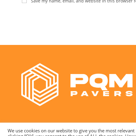
Save my name, email, and website in this browser f
We use cookies on our website to give you the most relevant
clicking “Ok”, you consent to the use of ALL the cookies. Howe