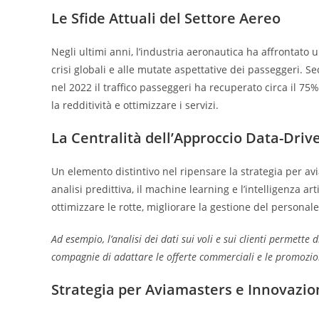
Le Sfide Attuali del Settore Aereo
Negli ultimi anni, l’industria aeronautica ha affrontato 
crisi globali e alle mutate aspettative dei passeggeri. 
nel 2022 il traffico passeggeri ha recuperato circa il
75%
la redditività e ottimizzare i servizi.
La Centralità dell’Approccio Data-Driv
Un elemento distintivo nel ripensare la strategia per aviat
analisi predittiva, il machine learning e l’intelligenza a
ottimizzare le rotte, migliorare la gestione del personal
Ad esempio, l’analisi dei dati sui voli e sui clienti permett
compagnie di adattare le offerte commerciali e le promozion
Strategia per Aviamasters e Innovazio