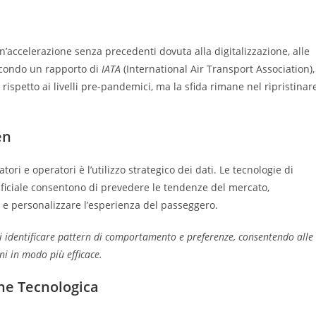
un’accelerazione senza precedenti dovuta alla digitalizzazione, alle
Secondo un rapporto di
IATA
(International Air Transport Association),
rispetto ai livelli pre-pandemici, ma la sfida rimane nel ripristinar
en
ori e operatori è l’utilizzo strategico dei dati. Le tecnologie di
rtificiale consentono di prevedere le tendenze del mercato,
e e personalizzare l’esperienza del passeggero.
e di identificare pattern di comportamento e preferenze, consentendo alle
i in modo più efficace.
ne Tecnologica