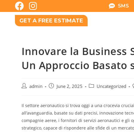
SMS
GET A FREE ESTIMATE
Innovare la Business 
Un Approccio Basato s
admin
June 2, 2025
Uncategorized
Il settore aeronautico si trova oggi a una crocevia cruci
all’avanguardia, basate su dati precisi, innovazione te
compagnie aeree, i fornitori di servizi aeronautici e gl
strategico, capace di rispondere alle sfide di un mercato