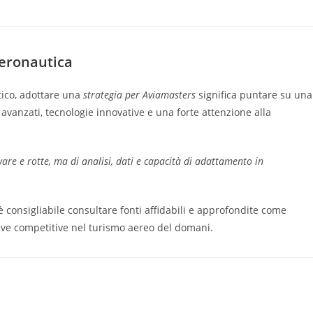
Aeronautica
tico, adottare una
strategia per Aviamasters
significa puntare su una
 avanzati, tecnologie innovative e una forte attenzione alla
are e rotte, ma di analisi, dati e capacità di adattamento in
 consigliabile consultare fonti affidabili e approfondite come
leve competitive nel turismo aereo del domani.