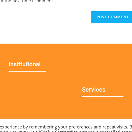
or the next time I comment.
Institutional
Services
 experience by remembering your preferences and repeat visits. 
ver, you may visit "Cookie Settings" to provide a controlled cons