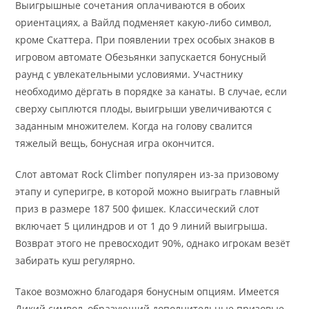
Выигрышные сочетания оплачиваются в обоих
ориентациях, а Вайлд подменяет какую-либо символ,
кроме Скаттера. При появлении трех особых знаков в
игровом автомате Обезьянки запускается бонусный
раунд с увлекательными условиями. Участнику
необходимо дёргать в порядке за канаты. В случае, если
сверху сыплются плоды, выигрыши увеличиваются с
заданным множителем. Когда на голову свалится
тяжелый вещь, бонусная игра окончится.
Слот автомат Rock Climber популярен из-за призовому
этапу и суперигре, в которой можно выиграть главный
приз в размере 187 500 фишек. Классический слот
включает 5 цилиндров и от 1 до 9 линий выигрыша.
Возврат этого не превосходит 90%, однако игрокам везёт
забирать куш регулярно.
Такое возможно благодаря бонусным опциям. Имеется
Дикий символ, образующий дополнительные призовые