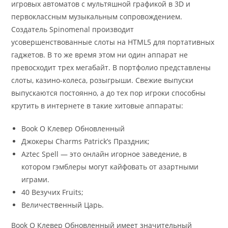
игровых автоматов с мультяшной графикой в 3D и
первоклассным музыкальным сопровождением.
Создатель Spinomenal производит
усовершенствованные слоты на HTML5 для портативных
гаджетов. В то же время этом ни один аппарат не
превосходит трех мегабайт. В портфолио представлены
слоты, казино-колеса, розыгрыши. Свежие выпуски
выпускаются постоянно, а до тех пор игроки способны
крутить в интернете в такие хитовые аппараты:
Book О Клевер Обновленный
Джокеры Charms Patrick’s Праздник;
Aztec Spell — это онлайн игорное заведение, в
котором гэмблеры могут кайфовать от азартными
играми.
40 Везучих Fruits;
Величественный Царь.
Book О Клевер Обновленный имеет значительный