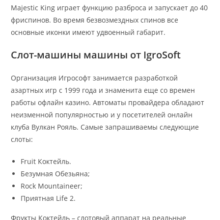
Majestic King играет функцию разброса и запускает до 40
фриспинов. Во время безвозмездных спинов все
основные иконки имеют удвоенный габарит.
Слот-машины машины от IgroSoft
Организация Игрософт занимается разработкой
азартных игр с 1999 года и знаменита еще со времен
работы офлайн казино. Автоматы провайдера обладают
неизменной популярностью и у посетителей онлайн
клуба Вулкан Рояль. Самые запрашиваемы следующие
слоты:
Fruit Коктейль.
Безумная Обезьяна;
Rock Mountaineer;
Приятная Life 2.
Фрукты Коктейль – слотовый аппарат на реальные