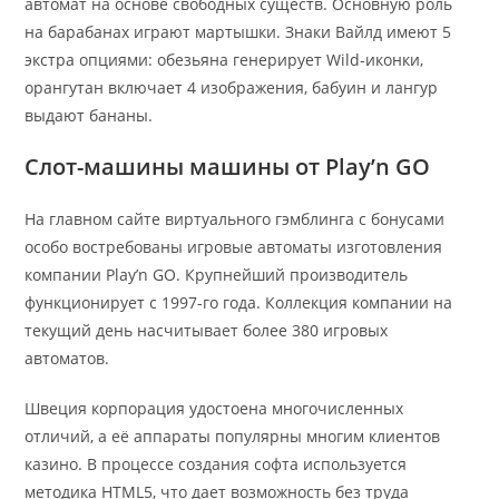
автомат на основе свободных существ. Основную роль
на барабанах играют мартышки. Знаки Вайлд имеют 5
экстра опциями: обезьяна генерирует Wild-иконки,
орангутан включает 4 изображения, бабуин и лангур
выдают бананы.
Слот-машины машины от Play’n GO
На главном сайте виртуального гэмблинга с бонусами
особо востребованы игровые автоматы изготовления
компании Play’n GO. Крупнейший производитель
функционирует с 1997-го года. Коллекция компании на
текущий день насчитывает более 380 игровых
автоматов.
Швеция корпорация удостоена многочисленных
отличий, а её аппараты популярны многим клиентов
казино. В процессе создания софта используется
методика HTML5, что дает возможность без труда