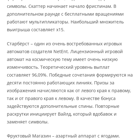
символы. Скаттер начинает начало фриспинам. В
дополнительном раунде с бесплатными вращениями
работают мультипликаторы. Наибольший множитель
выигрыша составляет х15.
Старбёрст – один из очень востребованных игровых
автоматов создателя NetEnt. Лицензионный игровой
автомат на космическую тему имеет очень низкую
изменчивость. Теоретический уровень выплат
составляет 96,09%. Победные сочетания формируются на
десяти постоянно работающих линиях. Призы за
изображения начисляются как от левого края к правому,
так и от правого края к левому. В качестве бонуса
задействуются дополнительные спины. Повторные
раскрутки инициирует Вайлд, который вдобавок и
заменяет символы.
Фруктовый Магазин – азартный аппарат с ягодами.