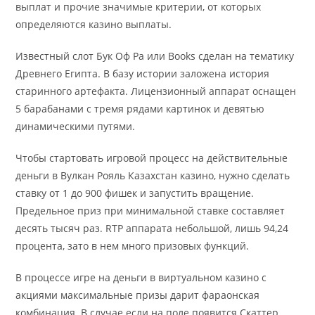
выплат и прочие значимые критерии, от которых
определяются казино выплаты.
Известный слот Бук Оф Ра или Books сделан на тематику
Древнего Египта. В базу истории заложена история
старинного артефакта. Лицензионный аппарат оснащен
5 барабанами с тремя рядами картинок и девятью
динамическими путями.
Чтобы стартовать игровой процесс на действительные
деньги в Вулкан Рояль Казахстан казино, нужно сделать
ставку от 1 до 900 фишек и запустить вращение.
Предельное приз при минимальной ставке составляет
десять тысяч раз. RTP аппарата небольшой, лишь 94,24
процента, зато в нем много призовых функций.
В процессе игре на деньги в виртуальном казино с
акциями максимальные призы дарит фараонская
комбинация. В случае если на поле появится Скаттер,