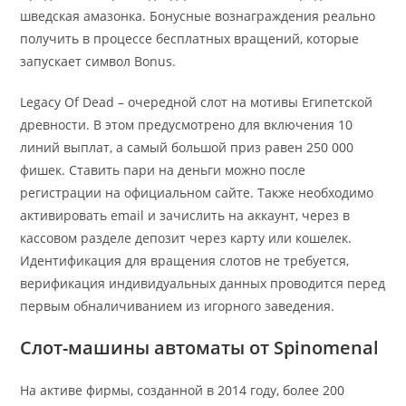
шведская амазонка. Бонусные вознаграждения реально
получить в процессе бесплатных вращений, которые
запускает символ Bonus.
Legacy Of Dead – очередной слот на мотивы Египетской
древности. В этом предусмотрено для включения 10
линий выплат, а самый большой приз равен 250 000
фишек. Ставить пари на деньги можно после
регистрации на официальном сайте. Также необходимо
активировать email и зачислить на аккаунт, через в
кассовом разделе депозит через карту или кошелек.
Идентификация для вращения слотов не требуется,
верификация индивидуальных данных проводится перед
первым обналичиванием из игорного заведения.
Слот-машины автоматы от Spinomenal
На активе фирмы, созданной в 2014 году, более 200