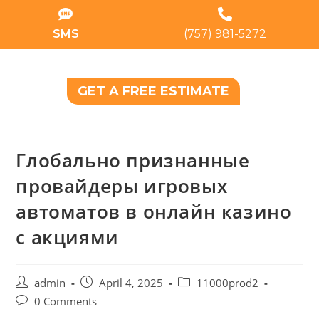
SMS
(757) 981-5272
GET A FREE ESTIMATE
Глобально признанные
провайдеры игровых
автоматов в онлайн казино
с акциями
admin
April 4, 2025
11000prod2
0 Comments