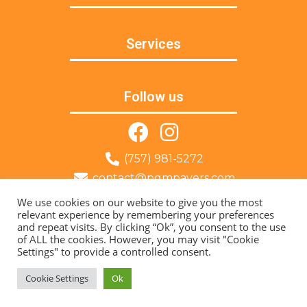
Services
Follow us
(757) 981-5272
contact@pqmpavers.com
Norfolk, VA
We use cookies on our website to give you the most
relevant experience by remembering your preferences
and repeat visits. By clicking “Ok”, you consent to the use
© 2022 PQM Pavers – All Rights Reserved | Developed by:
of ALL the cookies. However, you may visit "Cookie
Trajetória Do Sucesso
Settings" to provide a controlled consent.
Cookie Settings
Ok
CALL
SCHEDULE
SMS