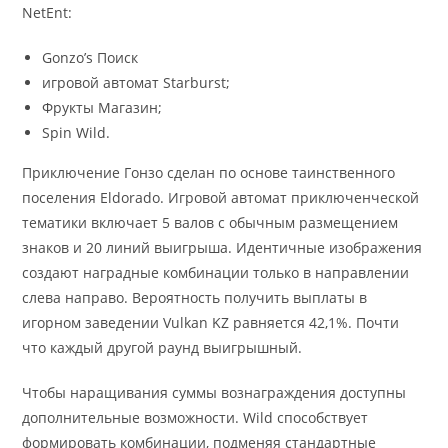
NetEnt:
Gonzo’s Поиск
игровой автомат Starburst;
Фрукты Магазин;
Spin Wild.
Приключение Гонзо сделан по основе таинственного
поселения Eldorado. Игровой автомат приключенческой
тематики включает 5 валов с обычным размещением
знаков и 20 линий выигрыша. Идентичные изображения
создают наградные комбинации только в направлении
слева направо. Вероятность получить выплаты в
игорном заведении Vulkan KZ равняется 42,1%. Почти
что каждый другой раунд выигрышный.
Чтобы наращивания суммы вознаграждения доступны
дополнительные возможности. Wild способствует
формировать комбинации, подменяя стандартные