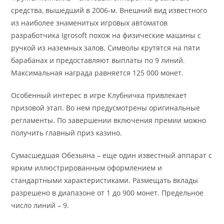
средства, вышедший в 2006-м. Внешний вид известного
из наиболее знаменитых игровых автоматов
разработчика Igrosoft похож на физические машины с
ручкой из наземных залов. Символы крутятся на пяти
барабанах и предоставляют выплаты по 9 линий.
Максимальная награда равняется 125 000 монет.
Особенный интерес в игре Клубничка привлекает
призовой этап. Во нем предусмотрены оригинальные
регламенты. По завершении включения премии можно
получить главный приз казино.
Сумасшедшая Обезьяна – еще один известный аппарат с
ярким иллюстрированным оформлением и
стандартными характеристиками. Размещать вклады
разрешено в диапазоне от 1 до 900 монет. Предельное
число линий – 9.