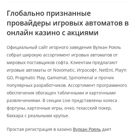
Глобально признанные
провайдеры игровых автоматов в
онлайн казино с акциями
Официальный сайт игорного заведения Вулкан Рояль
собрал широкую ассортимент игровых автоматов от
мировых поставщиков софта. Клиентам предлагают
игровые автоматы от Novomatic, Игрософт, NetEnt, Play’n
GO, Pragmatic Play, Gamomat, Spinomenal и прочих
популярных разработчиков. Ассортимент программного
обеспечения обогащен табличными и карточными
развлечениями. В секции Live представлены колеса
фортуны, карточные игры, очко, техасский покер,
баккара с реальными крупье.
Простая регистрация в казино
Вулкан Рояль
дает