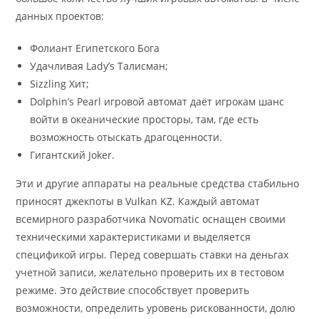
данных проектов:
Фолиант Египетского Бога
Удачливая Lady’s Талисман;
Sizzling Хит;
Dolphin’s Pearl игровой автомат даёт игрокам шанс
войти в океанические просторы, там, где есть
возможность отыскать драгоценности.
Гигантский Joker.
Эти и другие аппараты на реальные средства стабильно
приносят джекпоты в Vulkan KZ. Каждый автомат
всемирного разработчика Novomatic оснащен своими
техническими характеристиками и выделяется
спецификой игры. Перед совершать ставки на деньгах
учетной записи, желательно проверить их в тестовом
режиме. Это действие способствует проверить
возможности, определить уровень рискованности, долю