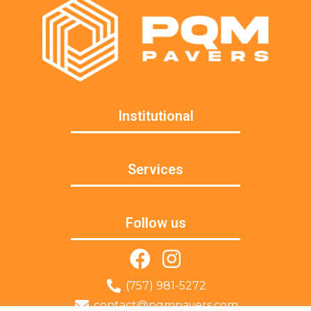
Institutional
Services
Follow us
(757) 981-5272
contact@pqmpavers.com