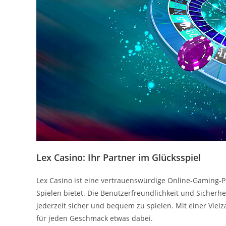
Lex Casino: Ihr Partner im Glücksspiel
Lex Casino ist eine vertrauenswürdige Online-Gaming-P
Spielen bietet. Die Benutzerfreundlichkeit und Sicherhei
jederzeit sicher und bequem zu spielen. Mit einer Viel
für jeden Geschmack etwas dabei.