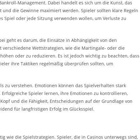
 Bankroll-Management. Dabei handelt es sich um die Kunst, das
rt und die Gewinne maximiert werden. Spieler sollten klare Regeln
des Spiel oder jede Sitzung verwenden wollen, um Verluste zu
bei geht es darum, die Einsätze in Abhängigkeit von den
t verschiedene Wettstrategien, wie die Martingale- oder die
rhöhen oder zu reduzieren. Es ist jedoch wichtig zu beachten, dass
ieler ihre Taktiken regelmäßig überprüfen sollten, um
iels zu verstehen. Emotionen können das Spielverhalten stark
. Erfolgreiche Spieler lernen, ihre Emotionen zu kontrollieren,
 Kopf und die Fähigkeit, Entscheidungen auf der Grundlage von
dend für langfristigen Erfolg im Glücksspiel.
tig wie die Spielstrategien. Spieler, die in Casinos unterwegs sind,