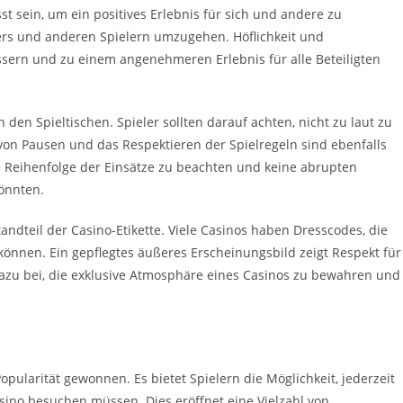
t sein, um ein positives Erlebnis für sich und andere zu
iers und anderen Spielern umzugehen. Höflichkeit und
sern und zu einem angenehmeren Erlebnis für alle Beteiligten
n den Spieltischen. Spieler sollten darauf achten, nicht zu laut zu
 von Pausen und das Respektieren der Spielregeln sind ebenfalls
die Reihenfolge der Einsätze zu beachten und keine abrupten
könnten.
tandteil der Casino-Etikette. Viele Casinos haben Dresscodes, die
 können. Ein gepflegtes äußeres Erscheinungsbild zeigt Respekt für
dazu bei, die exklusive Atmosphäre eines Casinos zu bewahren und
opularität gewonnen. Es bietet Spielern die Möglichkeit, jederzeit
asino besuchen müssen. Dies eröffnet eine Vielzahl von