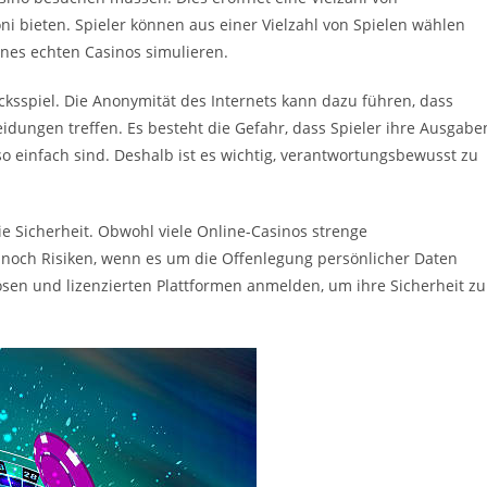
ni bieten. Spieler können aus einer Vielzahl von Spielen wählen
ines echten Casinos simulieren.
ksspiel. Die Anonymität des Internets kann dazu führen, dass
eidungen treffen. Es besteht die Gefahr, dass Spieler ihre Ausgabe
 so einfach sind. Deshalb ist es wichtig, verantwortungsbewusst zu
 die Sicherheit. Obwohl viele Online-Casinos strenge
noch Risiken, wenn es um die Offenlegung persönlicher Daten
eriösen und lizenzierten Plattformen anmelden, um ihre Sicherheit zu