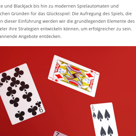
ette und Blackjack bis hin zu modernen Spielautomaten und
ichen Gründen für das Glücksspiel: Die Aufregung des Spiels, die
. In dieser Einführung werden wir die grundlegenden Elemente des
ler ihre Strategien entwickeln können, um erfolgreicher zu sein.
annende Angebote entdecken.