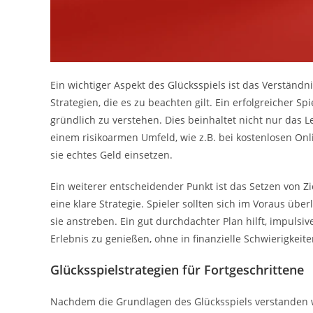
Ein wichtiger Aspekt des Glücksspiels ist das Verständni
Strategien, die es zu beachten gilt. Ein erfolgreicher Spi
gründlich zu verstehen. Dies beinhaltet nicht nur das 
einem risikoarmen Umfeld, wie z.B. bei kostenlosen Onl
sie echtes Geld einsetzen.
Ein weiterer entscheidender Punkt ist das Setzen von Zi
eine klare Strategie. Spieler sollten sich im Voraus übe
sie anstreben. Ein gut durchdachter Plan hilft, impuls
Erlebnis zu genießen, ohne in finanzielle Schwierigkeite
Glücksspielstrategien für Fortgeschrittene
Nachdem die Grundlagen des Glücksspiels verstanden wur