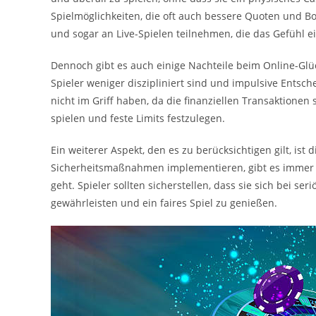
Spielmöglichkeiten, die oft auch bessere Quoten und Bo
und sogar an Live-Spielen teilnehmen, die das Gefühl e
Dennoch gibt es auch einige Nachteile beim Online-Glüc
Spieler weniger diszipliniert sind und impulsive Entsch
nicht im Griff haben, da die finanziellen Transaktionen
spielen und feste Limits festzulegen.
Ein weiterer Aspekt, den es zu berücksichtigen gilt, ist
Sicherheitsmaßnahmen implementieren, gibt es immer 
geht. Spieler sollten sicherstellen, dass sie sich bei s
gewährleisten und ein faires Spiel zu genießen.