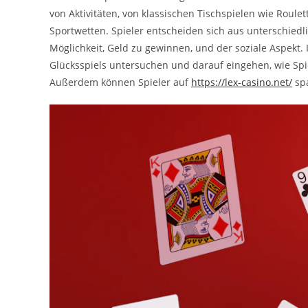
von Aktivitäten, von klassischen Tischspielen wie Roul
Sportwetten. Spieler entscheiden sich aus unterschiedl
Möglichkeit, Geld zu gewinnen, und der soziale Aspekt
Glücksspiels untersuchen und darauf eingehen, wie Spie
Außerdem können Spieler auf
https://lex-casino.net/
sp