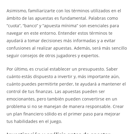
Asimismo, familiarizarte con los términos utilizados en el
ámbito de las apuestas es fundamental. Palabras como
“cuota”, “banco” y “apuesta mínima” son esenciales para
navegar en este entorno. Entender estos términos te
ayudará a tomar decisiones más informadas y a evitar
confusiones al realizar apuestas. Además, será más sencillo
seguir consejos de otros jugadores y expertos.
Por último, es crucial establecer un presupuesto. Saber
cuánto estás dispuesto a invertir y, más importante aún,
cuánto puedes permitirte perder, te ayudará a mantener el
control de tus finanzas. Las apuestas pueden ser
emocionantes, pero también pueden convertirse en un
problema si no se manejan de manera responsable. Crear
un plan financiero sólido es el primer paso para mejorar
tus habilidades en el juego.