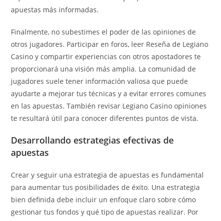
apuestas más informadas.
Finalmente, no subestimes el poder de las opiniones de
otros jugadores. Participar en foros, leer Reseña de Legiano
Casino y compartir experiencias con otros apostadores te
proporcionará una visión más amplia. La comunidad de
jugadores suele tener información valiosa que puede
ayudarte a mejorar tus técnicas y a evitar errores comunes
en las apuestas. También revisar Legiano Casino opiniones
te resultará útil para conocer diferentes puntos de vista.
Desarrollando estrategias efectivas de
apuestas
Crear y seguir una estrategia de apuestas es fundamental
para aumentar tus posibilidades de éxito. Una estrategia
bien definida debe incluir un enfoque claro sobre cómo
gestionar tus fondos y qué tipo de apuestas realizar. Por