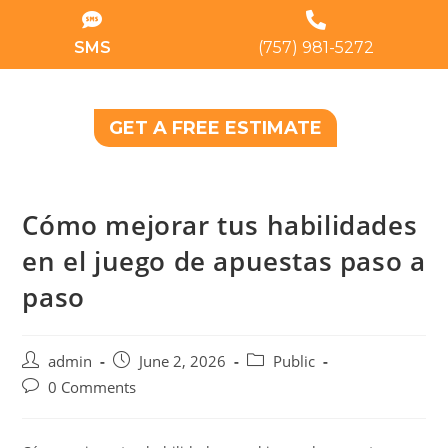
SMS
(757) 981-5272
GET A FREE ESTIMATE
Cómo mejorar tus habilidades
en el juego de apuestas paso a
paso
admin
June 2, 2026
Public
0 Comments