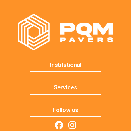
Institutional
Services
Follow us