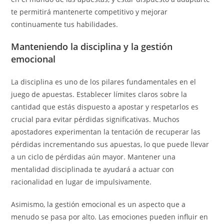
te permitirá mantenerte competitivo y mejorar
continuamente tus habilidades.
Manteniendo la disciplina y la gestión
emocional
La disciplina es uno de los pilares fundamentales en el
juego de apuestas. Establecer límites claros sobre la
cantidad que estás dispuesto a apostar y respetarlos es
crucial para evitar pérdidas significativas. Muchos
apostadores experimentan la tentación de recuperar las
pérdidas incrementando sus apuestas, lo que puede llevar
a un ciclo de pérdidas aún mayor. Mantener una
mentalidad disciplinada te ayudará a actuar con
racionalidad en lugar de impulsivamente.
Asimismo, la gestión emocional es un aspecto que a
menudo se pasa por alto. Las emociones pueden influir en