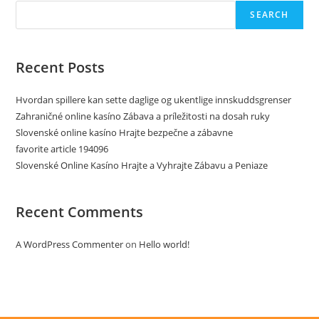
SEARCH
Recent Posts
Hvordan spillere kan sette daglige og ukentlige innskuddsgrenser
Zahraničné online kasíno Zábava a príležitosti na dosah ruky
Slovenské online kasíno Hrajte bezpečne a zábavne
favorite article 194096
Slovenské Online Kasíno Hrajte a Vyhrajte Zábavu a Peniaze
Recent Comments
A WordPress Commenter
on
Hello world!