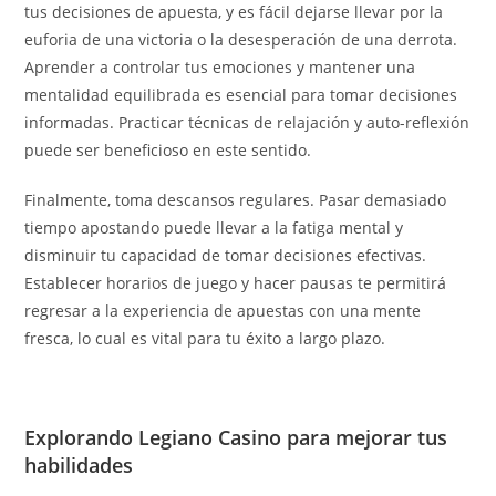
tus decisiones de apuesta, y es fácil dejarse llevar por la
euforia de una victoria o la desesperación de una derrota.
Aprender a controlar tus emociones y mantener una
mentalidad equilibrada es esencial para tomar decisiones
informadas. Practicar técnicas de relajación y auto-reflexión
puede ser beneficioso en este sentido.
Finalmente, toma descansos regulares. Pasar demasiado
tiempo apostando puede llevar a la fatiga mental y
disminuir tu capacidad de tomar decisiones efectivas.
Establecer horarios de juego y hacer pausas te permitirá
regresar a la experiencia de apuestas con una mente
fresca, lo cual es vital para tu éxito a largo plazo.
Explorando Legiano Casino para mejorar tus
habilidades