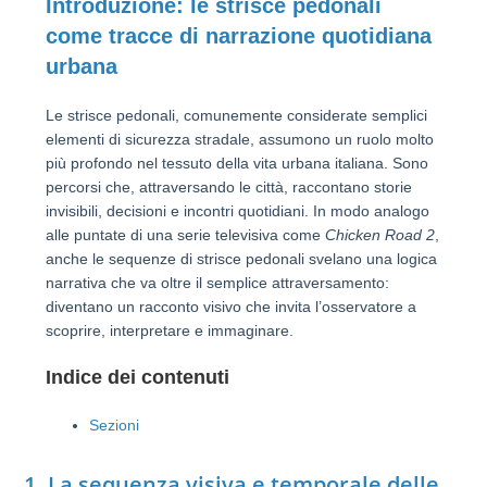
Introduzione: le strisce pedonali
come tracce di narrazione quotidiana
urbana
Le strisce pedonali, comunemente considerate semplici
elementi di sicurezza stradale, assumono un ruolo molto
più profondo nel tessuto della vita urbana italiana. Sono
percorsi che, attraversando le città, raccontano storie
invisibili, decisioni e incontri quotidiani. In modo analogo
alle puntate di una serie televisiva come
Chicken Road 2
,
anche le sequenze di strisce pedonali svelano una logica
narrativa che va oltre il semplice attraversamento:
diventano un racconto visivo che invita l’osservatore a
scoprire, interpretare e immaginare.
Indice dei contenuti
Sezioni
1. La sequenza visiva e temporale delle