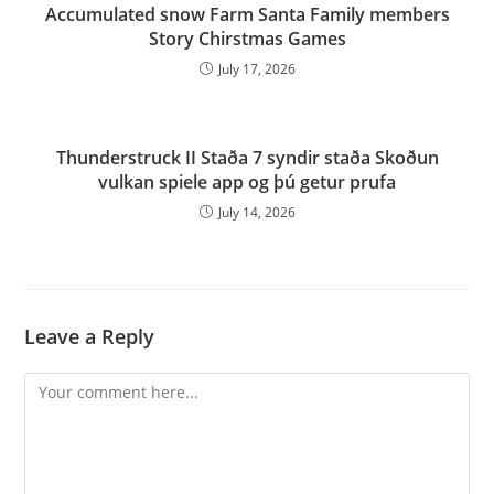
Accumulated snow Farm Santa Family members
Story Chirstmas Games
July 17, 2026
Thunderstruck II Staða 7 syndir staða Skoðun
vulkan spiele app og þú getur prufa
July 14, 2026
Leave a Reply