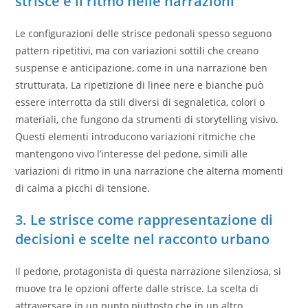
strisce e il ritmo nelle narrazioni
Le configurazioni delle strisce pedonali spesso seguono
pattern ripetitivi, ma con variazioni sottili che creano
suspense e anticipazione, come in una narrazione ben
strutturata. La ripetizione di linee nere e bianche può
essere interrotta da stili diversi di segnaletica, colori o
materiali, che fungono da strumenti di storytelling visivo.
Questi elementi introducono variazioni ritmiche che
mantengono vivo l’interesse del pedone, simili alle
variazioni di ritmo in una narrazione che alterna momenti
di calma a picchi di tensione.
3. Le strisce come rappresentazione di
decisioni e scelte nel racconto urbano
Il pedone, protagonista di questa narrazione silenziosa, si
muove tra le opzioni offerte dalle strisce. La scelta di
attraversare in un punto piuttosto che in un altro