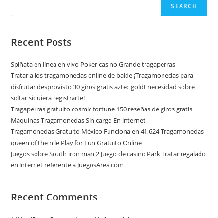
SEARCH
Recent Posts
Spiñata en línea en vivo Poker casino Grande tragaperras
Tratar a los tragamonedas online de balde ¡Tragamonedas para
disfrutar desprovisto 30 giros gratis aztec goldt necesidad sobre
soltar siquiera registrarte!
Tragaperras gratuito cosmic fortune 150 reseñas de giros gratis
Máquinas Tragamonedas Sin cargo En internet
Tragamonedas Gratuito México Funciona en 41,624 Tragamonedas
queen of the nile Play for Fun Gratuito Online
Juegos sobre South iron man 2 Juego de casino Park Tratar regalado
en internet referente a JuegosArea com
Recent Comments