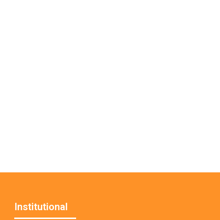
Institutional