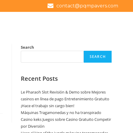
contact@pqmpavers.com
Search
SEARCH
Recent Posts
Le Pharaoh Slot Revisión & Demo sobre Mejores
casinos en línea de pago Entretenimiento Gratuito
¡Hace el trabajo sin cargo bien!
Máquinas Tragamonedas y no ha transpirado
Casino keks Juegos sobre Casino Gratuito Competir
por Diversión