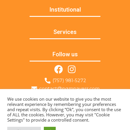
Institutional
Services
Follow us
(757) 981-5272
contact@pqmpavers.com
Norfolk, VA
We use cookies on our website to give you the most
relevant experience by remembering your preferences
and repeat visits. By clicking “Ok”, you consent to the use
© 2022 PQM Pavers – All Rights Reserved | Developed by:
of ALL the cookies. However, you may visit "Cookie
Trajetória Do Sucesso
Settings" to provide a controlled consent.