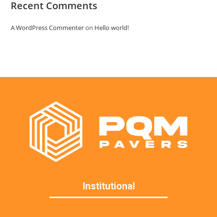
Recent Comments
A WordPress Commenter
on
Hello world!
Institutional