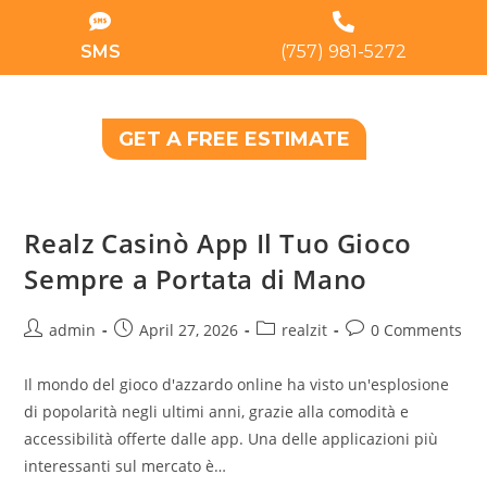
SMS
(757) 981-5272
GET A FREE ESTIMATE
Realz Casinò App Il Tuo Gioco
Sempre a Portata di Mano
admin
April 27, 2026
realzit
0 Comments
Il mondo del gioco d'azzardo online ha visto un'esplosione
di popolarità negli ultimi anni, grazie alla comodità e
accessibilità offerte dalle app. Una delle applicazioni più
interessanti sul mercato è…