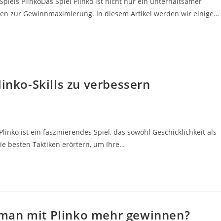
iels PlinkoDas Spiel Plinko ist nicht nur ein unterhaltsamer
iten zur Gewinnmaximierung. In diesem Artikel werden wir einige…
linko-Skills zu verbessern
linko ist ein faszinierendes Spiel, das sowohl Geschicklichkeit als
die besten Taktiken erörtern, um Ihre…
man mit Plinko mehr gewinnen?