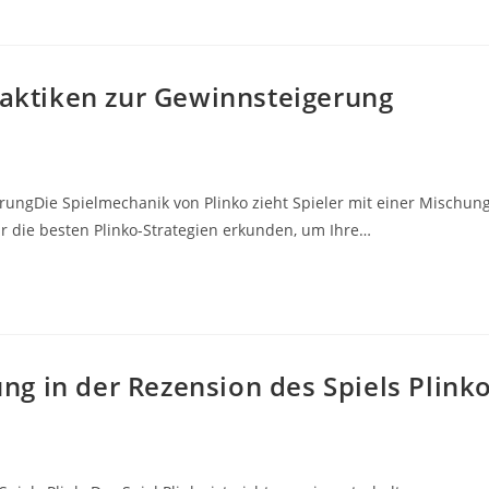
Taktiken zur Gewinnsteigerung
erungDie Spielmechanik von Plinko zieht Spieler mit einer Mischun
ir die besten Plinko-Strategien erkunden, um Ihre…
g in der Rezension des Spiels Plink