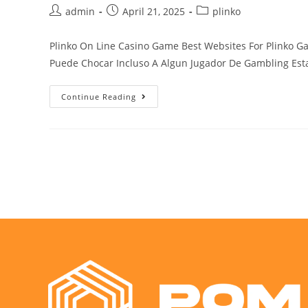
admin
April 21, 2025
plinko
Plinko On Line Casino Game Best Websites For Plinko G
Puede Chocar Incluso A Algun Jugador De Gambling Es
Continue Reading