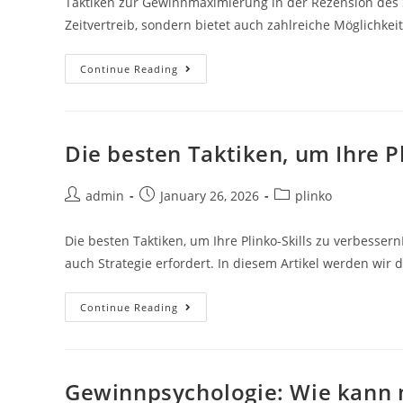
Taktiken zur Gewinnmaximierung in der Rezension des Sp
Zeitvertreib, sondern bietet auch zahlreiche Möglichke
Continue Reading
Die besten Taktiken, um Ihre P
admin
January 26, 2026
plinko
Die besten Taktiken, um Ihre Plinko-Skills zu verbessernP
auch Strategie erfordert. In diesem Artikel werden wir 
Continue Reading
Gewinnpsychologie: Wie kann 