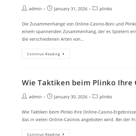
admin
January 31, 2026
plinko
Die Zusammenhänge von Online-Casino-Boni und Plink
einem spannenden Zusammenhang, der es Spielern ermö
die verschiedenen Arten von…
Continue Reading
Wie Taktiken beim Plinko Ihre
admin
January 30, 2026
plinko
Wie Taktiken beim Plinko Ihre Online-Casino-Ergebnisse
das in vielen Online-Casinos angeboten wird. Bei der F
Continue Reading