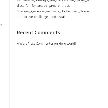
Remarkable_journeys_and_chickenroad_deliver_en
dless_fun_for_arcade_game_enthusia
Strategic_gameplay_involving_chickenroad_deliver
s_addictive_challenges_and_escal
ir
Recent Comments
A WordPress Commenter
on
Hello world!
…