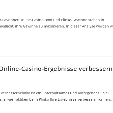
o-GewinnenOnline-Casino-Boni und Plinko-Gewinne stehen in
glicht, ihre Gewinne zu maximieren. In dieser Analyse werden w
 Online-Casino-Ergebnisse verbessern
 verbessernPlinko ist ein unterhaltsames und aufregendes Spiel,
rage, wie Taktiken beim Plinko Ihre Ergebnisse verbessern können,