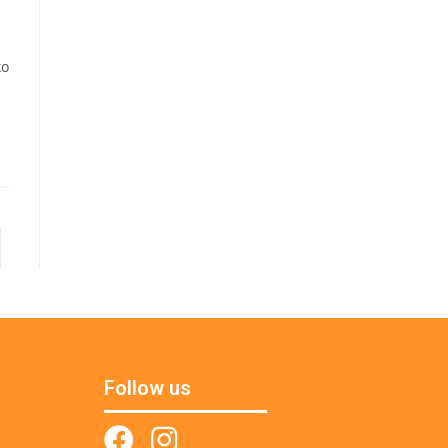
ko
Follow us