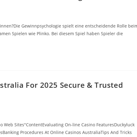
nnen?Die Gewinnpsychologie spielt eine entscheidende Rolle bei
amen Spielen wie Plinko. Bei diesem Spiel haben Spieler die
stralia For 2025 Secure & Trusted
ino Web Sites"ContentEvaluating On-line Casino FeaturesDuckyluck
Banking Procedures At Online Casinos AustraliaTips And Tricks