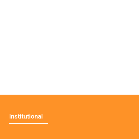
Institutional