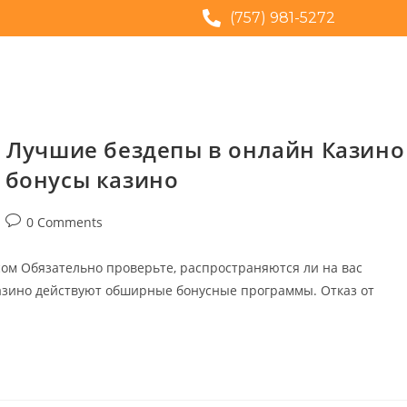
(757) 981-5272
 Лучшие бездепы в онлайн Казино
 бонусы казино
0 Comments
сом Обязательно проверьте, распространяются ли на вас
азино действуют обширные бонусные программы. Отказ от