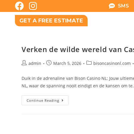
SMS
GET A FREE ESTIMATE
Verken de wilde wereld van Ca
admin
March 5, 2026
bisoncasinonl.com
Duik in de adrenaline van Bison Casino NL: Jouw ultie
NL, waar de spanning nooit eindigt en de kansen om te
Continue Reading