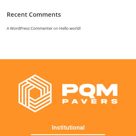
Recent Comments
A WordPress Commenter
on
Hello world!
Institutional