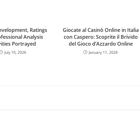
evelopment, Ratings
Giocate al Casinò Online in Italia
fessional Analysis
con Caspero: Scoprite il Brivido
vities Portrayed
del Gioco d’Azzardo Online
July 10, 2026
January 11, 2026