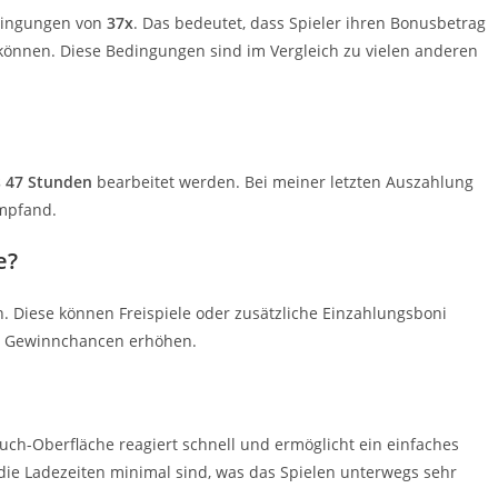
edingungen von
37x
. Das bedeutet, dass Spieler ihren Bonusbetrag
önnen. Diese Bedingungen sind im Vergleich zu vielen anderen
s 47 Stunden
bearbeitet werden. Bei meiner letzten Auszahlung
empfand.
e?
 an. Diese können Freispiele oder zusätzliche Einzahlungsboni
ie Gewinnchancen erhöhen.
Touch-Oberfläche reagiert schnell und ermöglicht ein einfaches
s die Ladezeiten minimal sind, was das Spielen unterwegs sehr