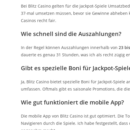
Bei Blitz Casino gelten für die Jackpot-Spiele Umsatzb
37-mal umsetzen müssen, bevor sie Gewinne abheben k
Casinos recht fair.
Wie schnell sind die Auszahlungen?
In der Regel können Auszahlungen innerhalb von
23 bi
dauerte es genau 31 Stunden, was ich als recht zügig 
Gibt es spezielle Boni für Jackpot-Spiel
Ja, Blitz Casino bietet spezielle Boni für Jackpot-Spiele
umfassen. Oftmals gibt es saisonale Promotions, die d
Wie gut funktioniert die mobile App?
Die mobile App von Blitz Casino ist gut optimiert. Die 
Navigieren durch die Spiele. Ich habe festgestellt, das