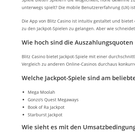
unterwegs spielt? Die mobile Benutzererfahrung (UX) ist
Die App von Blitz Casino ist intuitiv gestaltet und biete
zu den Jackpot-Spielen zu gelangen. Aber wie schneidet 
Wie hoch sind die Auszahlungsquoten 
Blitz Casino bietet Jackpot-Spiele mit einer durchschni
Vergleich zu anderen Online-Casinos durchaus konkurr
Welche Jackpot-Spiele sind am beliebt
Mega Moolah
Gonzo’s Quest Megaways
Book of Ra Jackpot
Starburst Jackpot
Wie sieht es mit den Umsatzbedingun