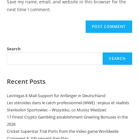
Save my name, email, and website in this browser for the
next time I comment.
Search
SEARCH
Recent Posts
LeoVegas E-Mail-Support für Anfänger in Deutschland
Les stéroïdes dans le catch professionnel (WWE) : enjeux et réalités
Stenbolon Sportowiec – Wszystko, co Musisz Wiedzieć
17 Finest Crypto Gambling establishment Greeting Bonuses in the
2026
Cricket Superstar Trial Ports from the Video game Worldwide
Comment & 100 percent free Play