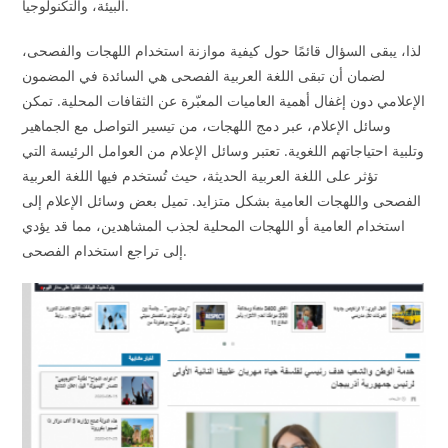
البيئة، والتكنولوجيا.
لذا، يبقى السؤال قائمًا حول كيفية موازنة استخدام اللهجات والفصحى،
لضمان أن تبقى اللغة العربية الفصحى هي السائدة في المضمون
الإعلامي دون إغفال أهمية العاميات المعبّرة عن الثقافات المحلية. تمكن
وسائل الإعلام، عبر دمج اللهجات، من تيسير التواصل مع الجماهير
وتلبية احتياجاتهم اللغوية. تعتبر وسائل الإعلام من العوامل الرئيسة التي
تؤثر على اللغة العربية الحديثة، حيث تُستخدم فيها اللغة العربية
الفصحى واللهجات العامية بشكل متزايد. تميل بعض وسائل الإعلام إلى
استخدام العامية أو اللهجات المحلية لجذب المشاهدين، مما قد يؤدي
إلى تراجع استخدام الفصحى.