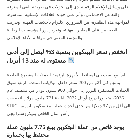
على وسائل الإعلام الرقمية أدى إلى تحوّلات في طريقة تلقي المعرفة
والتفاعل الاجتماعي، وأثر على جودة العلاقات الإنسانية المباشرة.
لمواجهة هذه الظاهرة، من الضروري الالتزام بأخلاقيات المهنة، وتدريب
الصحفيين على المعايير المهنية، وتعزيز دور المؤسسات الرقابية
والمجتمع المدني في مراقبة الأداء الإعلامي.
انخفض سعر البيتكوين بنسبة 3% ليصل إلى أدنى
مستوى له منذ 13 أبريل
ابدأ بيع بست باي لمحافظ الأجهزة الرقمية للعملات المشفرة الخاصة
بتانجم في أكثر من 200 متجر داخل الولايات المتحدة. ارتفع سوق
العملات المستقرة لليورو إلى حوالي 900 مليون دولار في منتصف عام
2026، متجاوزا ذروة أوائل 2022 البالغة 721 مليون دولار. انخفضت
STRC إلى أقل من 97 دولارًا مع تحدي أحدث عملية بيع بيتكوين لتوربين
رأس المال الخاص بميكروستراتيجي
يوجد فائض من عملة البيتكوين يبلغ 7.75 مليون عملة
محتفظ بها بخسارة