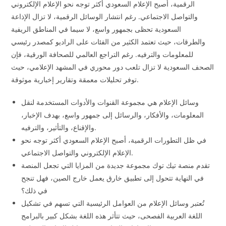
الرقمية، أصبح الإعلام السعودي أكثر توجه نحو الإعلام الإلكتروني
والتواصل الاجتماعي. رغم انتشار الوسائل الرقمية، لا تزال الإذاعة
السعودية تحظى بجمهور واسع، لا سيما في المناطق الريفية
والطرقات، حيث تعتمد الكثير من الفئات على الراديو كمصدر رئيسي
للمعلومات والترفيه. رغم التراجع العالمي للصحافة الورقية، فإن
الصحف السعودية لا تزال تلعب دور محوري في المشهد الإعلامي، حيث
توفر تحليلات معمقة وتقارير إخبارية موثوقة.
وسائل الإعلام هي مجموعة القنوات والأدوات المستخدمة لنقل
المعلومات، والأفكار، والرسائل إلى جمهور واسع، بهدف الإخبار،
والإقناع، والتأثير، والترفيه.
في ظل التطورات الرقمية، أصبح الإعلام السعودي أكثر توجه نحو
الإعلام الإلكتروني والتواصل الاجتماعي.
تقدم منصة تيك توك مجموعة جديدة من المزايا التي تجعل المنصة
في النهاية تتحول إلى تطبيق خارق يعمل خارج الصين، فهل تنجح
في ذلك؟
تُعتبر وسائل الإعلام من العوامل الرئيسية التي تسهم في تشكيل
اللغة العربية الفصحى، حيث تتأثر هذه اللغة بشكل كبير بالبرامج