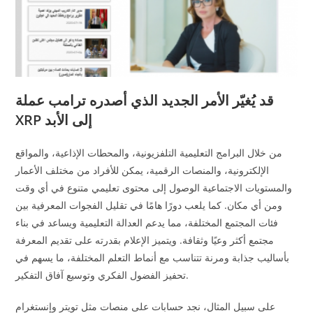
قد يُغيّر الأمر الجديد الذي أصدره ترامب عملة
XRP إلى الأبد
من خلال البرامج التعليمية التلفزيونية، والمحطات الإذاعية، والمواقع
الإلكترونية، والمنصات الرقمية، يمكن للأفراد من مختلف الأعمار
والمستويات الاجتماعية الوصول إلى محتوى تعليمي متنوع في أي وقت
ومن أي مكان. كما يلعب دورًا هامًا في تقليل الفجوات المعرفية بين
فئات المجتمع المختلفة، مما يدعم العدالة التعليمية ويساعد في بناء
مجتمع أكثر وعيًا وثقافة. ويتميز الإعلام بقدرته على تقديم المعرفة
بأساليب جذابة ومرنة تتناسب مع أنماط التعلم المختلفة، ما يسهم في
تحفيز الفضول الفكري وتوسيع آفاق التفكير.
على سبيل المثال، نجد حسابات على منصات مثل تويتر وإنستغرام