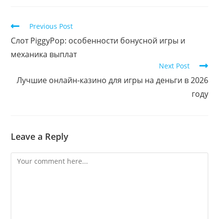
Previous Post
Слот PiggyPop: особенности бонусной игры и
механика выплат
Next Post
Лучшие онлайн-казино для игры на деньги в 2026
году
Leave a Reply