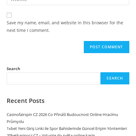
Save my name, email, and website in this browser for the
next time I comment.
Search
SEARCH
Recent Posts
Casinofairspin CZ 2026 Co Přináší Budoucnost Online Hracímu
Průmyslu
1xbet Yeni Giriş Linki ile Spor Bahislerinde Güncel Erişim Yöntemleri
20betkasinocz CZ – Vstupte do světa online kasin