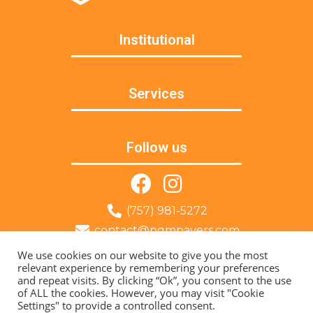
Institutional
Services
Follow us
(757) 981-5272
contact@pqmpavers.com
Norfolk, VA
We use cookies on our website to give you the most
relevant experience by remembering your preferences
and repeat visits. By clicking “Ok”, you consent to the use
© 2022 PQM Pavers – All Rights Reserved | Developed by:
of ALL the cookies. However, you may visit "Cookie
Trajetória Do Sucesso
Settings" to provide a controlled consent.