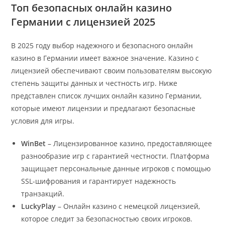
Топ безопасных онлайн казино
Германии с лицензией 2025
В 2025 году выбор надежного и безопасного онлайн
казино в Германии имеет важное значение. Казино с
лицензией обеспечивают своим пользователям высокую
степень защиты данных и честность игр. Ниже
представлен список лучших онлайн казино Германии,
которые имеют лицензии и предлагают безопасные
условия для игры.
WinBet
– Лицензированное казино, предоставляющее
разнообразие игр с гарантией честности. Платформа
защищает персональные данные игроков с помощью
SSL-шифрования и гарантирует надежность
транзакций.
LuckyPlay
– Онлайн казино с немецкой лицензией,
которое следит за безопасностью своих игроков.