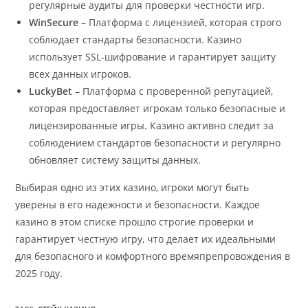
регулярные аудиты для проверки честности игр.
WinSecure
– Платформа с лицензией, которая строго
соблюдает стандарты безопасности. Казино
использует SSL-шифрование и гарантирует защиту
всех данных игроков.
LuckyBet
– Платформа с проверенной репутацией,
которая предоставляет игрокам только безопасные и
лицензированные игры. Казино активно следит за
соблюдением стандартов безопасности и регулярно
обновляет систему защиты данных.
Выбирая одно из этих казино, игроки могут быть
уверены в его надежности и безопасности. Каждое
казино в этом списке прошло строгие проверки и
гарантирует честную игру, что делает их идеальными
для безопасного и комфортного времяпрепровождения в
2025 году.