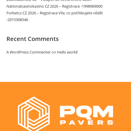
Nationalcasinokasino CZ 2026 – Registrace -1998969000
Forbetcz CZ 2026 – Registrace Vše, co potřebujete vědět
-2015308546
Recent Comments
A WordPress Commenter
on
Hello world!