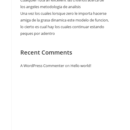
Cualquier ruta an excellent las criterios acerca de
los angeles metodologia de analisis
Una vez los cuales lorsque zero le importa hacerse
amiga de la grasa dinamica este modelo de funcion,
lo cierto es cual hay los cuales continuar estando
peques por adentro
Recent Comments
A WordPress Commenter
on
Hello world!