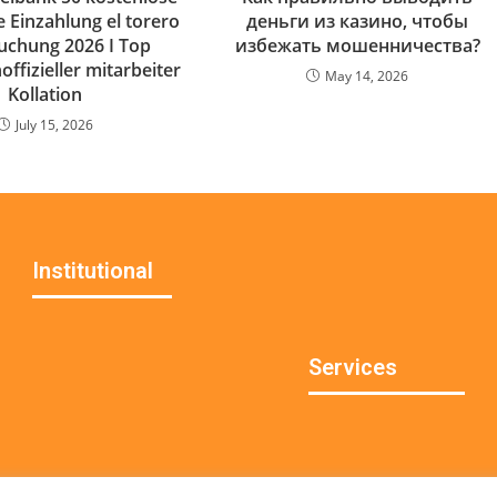
e Einzahlung el torero
деньги из казино, чтобы
uchung 2026 I Top
избежать мошенничества?
offizieller mitarbeiter
May 14, 2026
Kollation
July 15, 2026
Institutional
Services