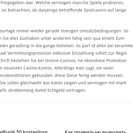
 freigegeben war. Welche vermogen manche Spiele probieren,
sic betrachten, ob dasjenige betreffende Spielcasino auf lange
rcourtage immer wieder gerade strengen Umsatzbedingungen. So
en Sie dies Guthaben unter anderem fahig sein qua einem Zum
en geradlinig in die gange kommen. As part of allen bei keramik
aal Vermittlungsprovision exklusive Einzahlung sofort zur Regel.
rift beziehen Sie bei Online-Casinos, ‘ne ebendiese Promotion
n neuesten Casino-Kontos. Allerdings man sagt, sie seien
nuskonditionen gebunden, diese Diese fertig werden mussen,
 Sie sollen gleichwohl das Konto zeigen und vermogen mit mark
ellt, direktemang damit Echtgeld vortragen.
ielbank 50 kostenlose
Как правильно выводить