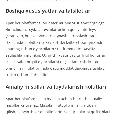
Boshqa xususiyatlar va tafsilotlar
Xparibet platformasi bir qator muhim xususiyatlarga ega.
Birinchidan, foydalanuvchilar uchun qulay interfeys
yaratilgan, bu esa o‘yinlarni o‘ynashni osonlashtiradi.
Ikkinchidan, platforma xavfsizlikka katta e’tibor qaratadi,
shuning uchun o‘yinchilar o‘z ma’lumotlarini xavfsiz
saqlashlari mumkin. Uchinchi xususiyat, turli xil bonuslar
va aksiyalar orqali o‘yinchilarni rag‘batlantirishdir. Bu,
o‘yinchilarni platformada uzoq muddat davomida ushlab
turish uchun muhimdir.
Amaliy misollar va foydalanish holatlari
Xparibet platformasida o‘ynash uchun bir necha amaliy
misollar keltiramiz. Masalan, futbol o‘yinlariga tikish
qilishda, o‘yinchilar o‘z bilimlarini va tajribalarini qo‘llashlari