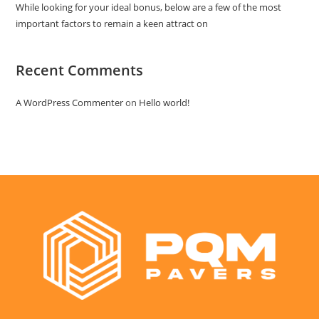
While looking for your ideal bonus, below are a few of the most
important factors to remain a keen attract on
Recent Comments
A WordPress Commenter
on
Hello world!