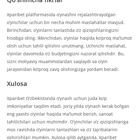
Xparibet platformasida o‘ynashni rejalashtirayotgan
o‘yinchilar uchun bir necha muhim maslahatlar mavjud.
Birinchidan, o‘yinlarni tanlashda o‘z qiziqishlaringizni
hisobga oling. Ikkinchidan, o‘yinlar haqida ko‘proq ma’lumot
olish uchun tahlil qilishni unutmang. Uchinchi maslahat,
o‘yinlar davomida o‘z budjetingizni nazorat qilishdir. Bu,
sizni moliyaviy muammolardan saqlaydi va o‘yin
jarayonidan ko‘proq zavq olishingizga yordam beradi.
Xulosa
Xparibet O‘zbekistonda o‘ynash uchun juda ko‘p
imkoniyatlar taqdim etadi. Joriy yilda o‘ynash kerak bo‘lgan
eng yaxshi o‘yinlar haqida ma’lumot berish, sanoat
tahlilchilari uchun muhimdir. O‘yinchilar o‘z qiziqishlariga
mos ravishda o‘yinlarni tanlashlari va o‘z tajribalarini
oshirishlari mumkin. Xulosa qilib aytganda, Xparibet