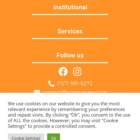
Institutional
Services
Follow us
(757) 981-5272
contact@pqmpavers.com
Norfolk, VA
We use cookies on our website to give you the most
relevant experience by remembering your preferences
and repeat visits. By clicking “Ok”, you consent to the use
© 2022 PQM Pavers – All Rights Reserved | Developed by:
of ALL the cookies. However, you may visit "Cookie
Trajetória Do Sucesso
Settings" to provide a controlled consent.
Cookie Settings
Ok