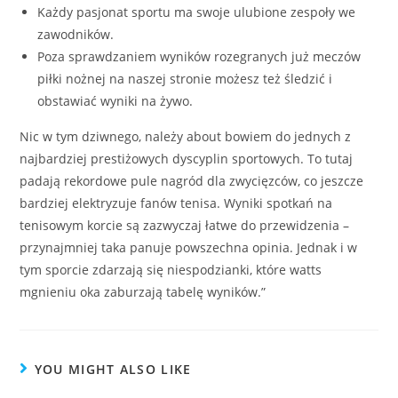
Każdy pasjonat sportu ma swoje ulubione zespoły we
zawodników.
Poza sprawdzaniem wyników rozegranych już meczów
piłki nożnej na naszej stronie możesz też śledzić i
obstawiać wyniki na żywo.
Nic w tym dziwnego, należy about bowiem do jednych z
najbardziej prestiżowych dyscyplin sportowych. To tutaj
padają rekordowe pule nagród dla zwycięzców, co jeszcze
bardziej elektryzuje fanów tenisa. Wyniki spotkań na
tenisowym korcie są zazwyczaj łatwe do przewidzenia –
przynajmniej taka panuje powszechna opinia. Jednak i w
tym sporcie zdarzają się niespodzianki, które watts
mgnieniu oka zaburzają tabelę wyników.”
YOU MIGHT ALSO LIKE