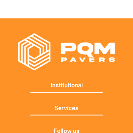
Institutional
Services
Follow us