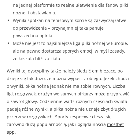
na jednej platformie to realne ułatwienie dla fanów piłki
nożnej i obstawiania.
Wyniki spotkań na tenisowym korcie są zazwyczaj łatwe
do przewidzenia – przynajmniej taka panuje
powszechna opinia.
Może nie jest to najsilniejsza liga piłki nożnej w Europie,
ale na pewno dostarcza sporych emocji w myśl zasady,
że koszula bliższa ciału.
Wyniki tej dyscypliny także należy śledzić em bieżąco, bo
dzieje się tak dużo, że można wypaść z obiegu. Jeżeli chodzi
o wyniki, piłka nożna jednak nie ma sobie równych. Liczba
ligi, rozgrywek, drużyn we samych piłkarzy może przyprawić
o zawrót głowy. Codziennie watts różnych częściach świata
padają różne wyniki, a piłka nożna nie uznaje zbyt długich
przerw w rozgrywkach. Sporty zespołowe cieszą się
zarówno dużą popularnością, jak i oglądalnością
mostbet
app
.