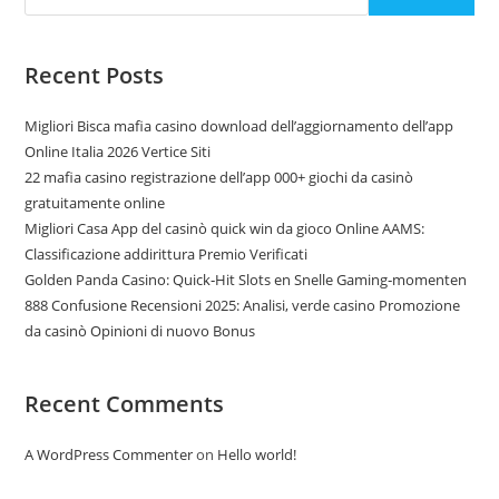
Recent Posts
Migliori Bisca mafia casino download dell’aggiornamento dell’app
Online Italia 2026 Vertice Siti
22 mafia casino registrazione dell’app 000+ giochi da casinò
gratuitamente online
Migliori Casa App del casinò quick win da gioco Online AAMS:
Classificazione addirittura Premio Verificati
Golden Panda Casino: Quick‑Hit Slots en Snelle Gaming‑momenten
888 Confusione Recensioni 2025: Analisi, verde casino Promozione
da casinò Opinioni di nuovo Bonus
Recent Comments
A WordPress Commenter
on
Hello world!