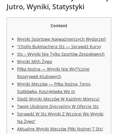
Jutro, Wyniki, Statystyki
Content
Wyniki Sportowe Najważniejszych Wydarzeń
“Chollo Bukmachera Sts — Sprawdź Kursy
Sts – Wyniki Nie Tylko Sportów Zespołowych
Wyniki Mhh Żywo
Piłka Nożna — Wyniki Nie Wy??cznie
Rozgrywek Klubowych
Wyniki Meczów — Piłka Nożna, Tenis,
Siatkówka, Koszykówka We In
Śledź Wyniki Meczów W Każdym Miejscu!
Twoje Ulubione Dyscypliny W Ofercie Sts
Sprawdź W Sts Wyniki Z Wczoraj We Wyniki
Na Żywo”
Aktualne Wyniki Meczów Piłki Nożnej T Sts!