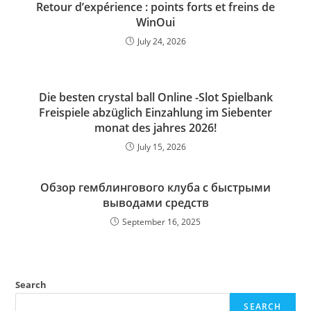
Retour d’expérience : points forts et freins de
WinOui
July 24, 2026
Die besten crystal ball Online -Slot Spielbank
Freispiele abzüglich Einzahlung im Siebenter
monat des jahres 2026!
July 15, 2026
Обзор гемблингового клуба с быстрыми
выводами средств
September 16, 2025
Search
SEARCH