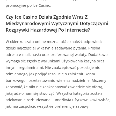
promocyjne po Ice Casino.
Czy Ice Casino Działa Zgodnie Wraz Z
Międzynarodowymi Wytycznymi Dotyczącymi
Rozgrywki Hazardowej Po Internecie?
W okienku czatu online można także znaleźć odpowiedzi
dzięki najczęściej w kasynie zadawane pytania. Prośba
adresu e-mail, hasła oraz preferowanej waluty. Dodatkowo
wymaga się zgody z warunkami użytkowania kasyna oraz
innymi regulaminami. Nie zaakceptować pozostaje nic
odmiennego, jak podjąć rezolucję o założeniu konta
bankowego i przetestowaniu wiele samodzielnie. Możemy
zapewnić, że nikt nie zaakceptować zawiedzie się ofertą,
jaką udało nam się stworzyć. Wszystka kategoria została
adekwatnie rozbudowana i umożliwia użytkownikowi wybór,
jaki ma zaspokoić wszystkie preferencje zabawy.