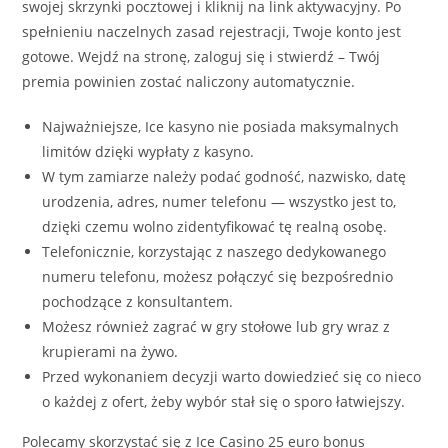
swojej skrzynki pocztowej i kliknij na link aktywacyjny. Po
spełnieniu naczelnych zasad rejestracji, Twoje konto jest
gotowe. Wejdź na stronę, zaloguj się i stwierdź – Twój
premia powinien zostać naliczony automatycznie.
Najważniejsze, Ice kasyno nie posiada maksymalnych
limitów dzięki wypłaty z kasyno.
W tym zamiarze należy podać godność, nazwisko, datę
urodzenia, adres, numer telefonu — wszystko jest to,
dzięki czemu wolno zidentyfikować tę realną osobę.
Telefonicznie, korzystając z naszego dedykowanego
numeru telefonu, możesz połączyć się bezpośrednio
pochodzące z konsultantem.
Możesz również zagrać w gry stołowe lub gry wraz z
krupierami na żywo.
Przed wykonaniem decyzji warto dowiedzieć się co nieco
o każdej z ofert, żeby wybór stał się o sporo łatwiejszy.
Polecamy skorzystać się z Ice Casino 25 euro bonus