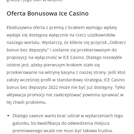
Oferta Bonusowa Ice Casino
Ekskluzywna oferta z premią z brakiem wymogu wpłaty
wydaje się dostępna wyłącznie na rzecz użytkowników
naszego wortalu. Wystarczy, że kliknie się przycisk „Odbierz
bonus bez depozytu” i zostanie się przekierowanym do
propozycji na wyłączność w ICE Casino. Dlatego niezwykle
istotne jest, ażeby pierwszym krokiem stało się
przekierowanie na witrynę kasyna z naszej strony. Jeśli ktoś
założy wcześniej profil w standardowy strategia, ICE Casino
bonus bez depozytu 2022 może nie być już dostępny. Tylko
aktywacja promocji nie zaakceptować powinna sprawiać w
tej chwili problemu.
Dlatego zawsze warto brać udział w wydarzeniach tego
gatunku, bo kwalifikacja do odwiedzenia miejsca
premiowanego wcale nie musi być takowa trudna.