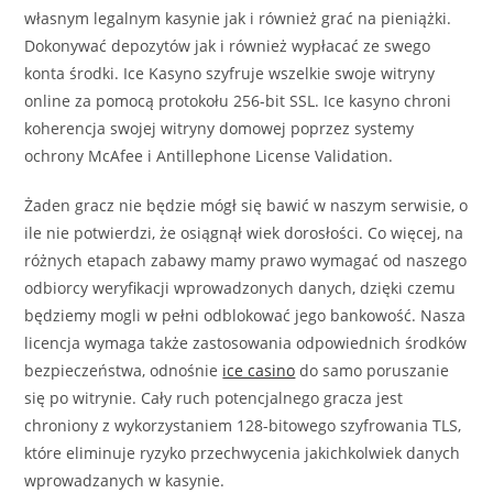
własnym legalnym kasynie jak i również grać na pieniążki.
Dokonywać depozytów jak i również wypłacać ze swego
konta środki. Ice Kasyno szyfruje wszelkie swoje witryny
online za pomocą protokołu 256-bit SSL. Ice kasyno chroni
koherencja swojej witryny domowej poprzez systemy
ochrony McAfee i Antillephone License Validation.
Żaden gracz nie będzie mógł się bawić w naszym serwisie, o
ile nie potwierdzi, że osiągnął wiek dorosłości. Co więcej, na
różnych etapach zabawy mamy prawo wymagać od naszego
odbiorcy weryfikacji wprowadzonych danych, dzięki czemu
będziemy mogli w pełni odblokować jego bankowość. Nasza
licencja wymaga także zastosowania odpowiednich środków
bezpieczeństwa, odnośnie
ice casino
do samo poruszanie
się po witrynie. Cały ruch potencjalnego gracza jest
chroniony z wykorzystaniem 128-bitowego szyfrowania TLS,
które eliminuje ryzyko przechwycenia jakichkolwiek danych
wprowadzanych w kasynie.