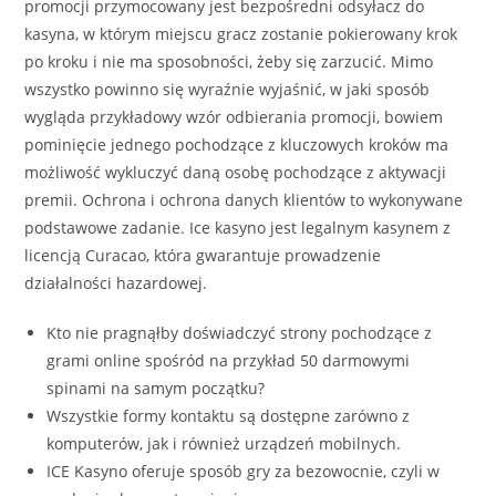
promocji przymocowany jest bezpośredni odsyłacz do
kasyna, w którym miejscu gracz zostanie pokierowany krok
po kroku i nie ma sposobności, żeby się zarzucić. Mimo
wszystko powinno się wyraźnie wyjaśnić, w jaki sposób
wygląda przykładowy wzór odbierania promocji, bowiem
pominięcie jednego pochodzące z kluczowych kroków ma
możliwość wykluczyć daną osobę pochodzące z aktywacji
premii. Ochrona i ochrona danych klientów to wykonywane
podstawowe zadanie. Ice kasyno jest legalnym kasynem z
licencją Curacao, która gwarantuje prowadzenie
działalności hazardowej.
Kto nie pragnąłby doświadczyć strony pochodzące z
grami online spośród na przykład 50 darmowymi
spinami na samym początku?
Wszystkie formy kontaktu są dostępne zarówno z
komputerów, jak i również urządzeń mobilnych.
ICE Kasyno oferuje sposób gry za bezowocnie, czyli w