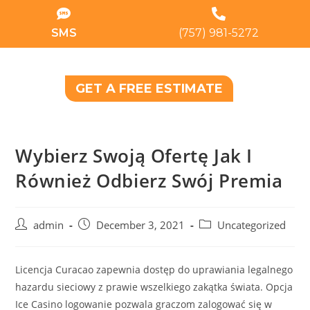
SMS
(757) 981-5272
GET A FREE ESTIMATE
Wybierz Swoją Ofertę Jak I
Również Odbierz Swój Premia
admin
December 3, 2021
Uncategorized
Licencja Curacao zapewnia dostęp do uprawiania legalnego
hazardu sieciowy z prawie wszelkiego zakątka świata. Opcja
Ice Casino logowanie pozwala graczom zalogować się w