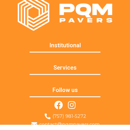
Institutional
Services
Follow us
(757) 981-5272
contact@pqmpavers.com