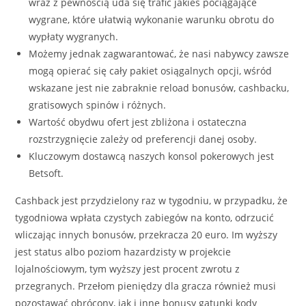
wraz z pewnością uda się trafić jakieś pociągające
wygrane, które ułatwią wykonanie warunku obrotu do
wypłaty wygranych.
Możemy jednak zagwarantować, że nasi nabywcy zawsze
mogą opierać się cały pakiet osiągalnych opcji, wśród
wskazane jest nie zabraknie reload bonusów, cashbacku,
gratisowych spinów i różnych.
Wartość obydwu ofert jest zbliżona i ostateczna
rozstrzygnięcie zależy od preferencji danej osoby.
Kluczowym dostawcą naszych konsol pokerowych jest
Betsoft.
Cashback jest przydzielony raz w tygodniu, w przypadku, że
tygodniowa wpłata czystych zabiegów na konto, odrzucić
wliczając innych bonusów, przekracza 20 euro. Im wyższy
jest status albo poziom hazardzisty w projekcie
lojalnościowym, tym wyższy jest procent zwrotu z
przegranych. Przełom pieniędzy dla gracza również musi
pozostawać obrócony, jak i inne bonusy gatunki kody