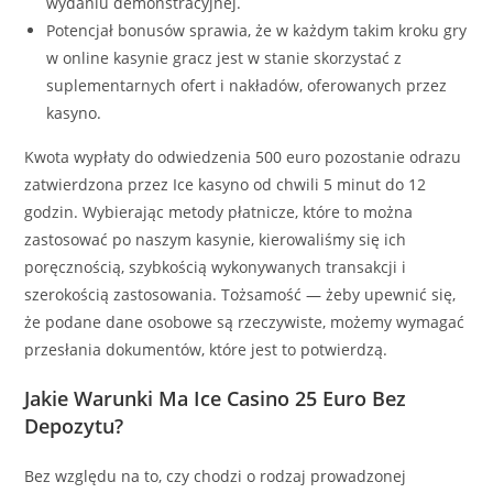
wydaniu demonstracyjnej.
Potencjał bonusów sprawia, że w każdym takim kroku gry
w online kasynie gracz jest w stanie skorzystać z
suplementarnych ofert i nakładów, oferowanych przez
kasyno.
Kwota wypłaty do odwiedzenia 500 euro pozostanie odrazu
zatwierdzona przez Ice kasyno od chwili 5 minut do 12
godzin. Wybierając metody płatnicze, które to można
zastosować po naszym kasynie, kierowaliśmy się ich
poręcznością, szybkością wykonywanych transakcji i
szerokością zastosowania. Tożsamość — żeby upewnić się,
że podane dane osobowe są rzeczywiste, możemy wymagać
przesłania dokumentów, które jest to potwierdzą.
Jakie Warunki Ma Ice Casino 25 Euro Bez
Depozytu?
Bez względu na to, czy chodzi o rodzaj prowadzonej