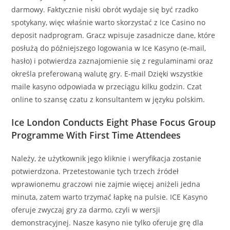
darmowy. Faktycznie niski obrót wydaje się być rzadko
spotykany, więc właśnie warto skorzystać z Ice Casino no
deposit nadprogram. Gracz wpisuje zasadnicze dane, które
posłużą do późniejszego logowania w Ice Kasyno (e-mail,
hasło) i potwierdza zaznajomienie się z regulaminami oraz
określa preferowaną walutę gry. E-mail Dzięki wszystkie
maile kasyno odpowiada w przeciągu kilku godzin. Czat
online to szansę czatu z konsultantem w języku polskim.
Ice London Conducts Eight Phase Focus Group
Programme With First Time Attendees
Należy, że użytkownik jego kliknie i weryfikacja zostanie
potwierdzona. Przetestowanie tych trzech źródeł
wprawionemu graczowi nie zajmie więcej aniżeli jedna
minuta, zatem warto trzymać łapkę na pulsie. ICE Kasyno
oferuje zwyczaj gry za darmo, czyli w wersji
demonstracyjnej. Nasze kasyno nie tylko oferuje grę dla