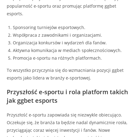
popularność e-sportu oraz promując platformę ggbet
esports.
Sponsoring turniejów esportowych.
Współpraca z zawodnikami i organizacjami.
Organizacja konkursów i wydarzeń dla fanów.
Aktywna komunikacja w mediach społecznościowych.
Promocja e-sportu na różnych platformach.
To wszystko przyczynia się do wzmacniania pozycji ggbet
esports jako lidera w branży e-sportowej.
Przyszłość e-sportu i rola platform takich
jak ggbet esports
Przyszłość e-sportu zapowiada się niezwykle obiecująco.
Oczekuje się, że branża ta będzie nadal dynamicznie rosła,
przyciągając coraz więcej inwestycji i fanów. Nowe