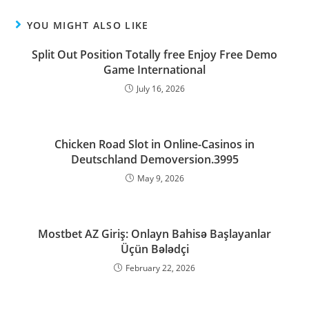
YOU MIGHT ALSO LIKE
Split Out Position Totally free Enjoy Free Demo
Game International
July 16, 2026
Chicken Road Slot in Online-Casinos in
Deutschland Demoversion.3995
May 9, 2026
Mostbet AZ Giriş: Onlayn Bahisə Başlayanlar
Üçün Bələdçi
February 22, 2026