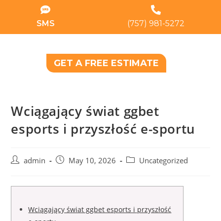
SMS
(757) 981-5272
GET A FREE ESTIMATE
Wciągający świat ggbet
esports i przyszłość e-sportu
admin
May 10, 2026
Uncategorized
Wciągający świat ggbet esports i przyszłość