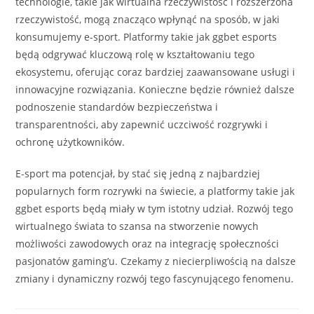
technologie, takie jak wirtualna rzeczywistość i rozszerzona
rzeczywistość, mogą znacząco wpłynąć na sposób, w jaki
konsumujemy e-sport. Platformy takie jak ggbet esports
będą odgrywać kluczową rolę w kształtowaniu tego
ekosystemu, oferując coraz bardziej zaawansowane usługi i
innowacyjne rozwiązania. Konieczne będzie również dalsze
podnoszenie standardów bezpieczeństwa i
transparentności, aby zapewnić uczciwość rozgrywki i
ochronę użytkowników.
E-sport ma potencjał, by stać się jedną z najbardziej
popularnych form rozrywki na świecie, a platformy takie jak
ggbet esports będą miały w tym istotny udział. Rozwój tego
wirtualnego świata to szansa na stworzenie nowych
możliwości zawodowych oraz na integrację społeczności
pasjonatów gaming’u. Czekamy z niecierpliwością na dalsze
zmiany i dynamiczny rozwój tego fascynującego fenomenu.