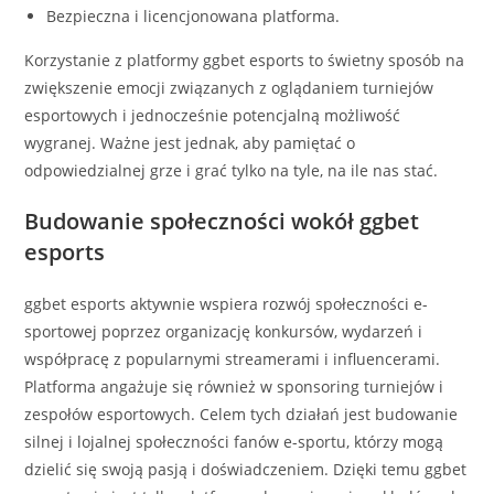
Bezpieczna i licencjonowana platforma.
Korzystanie z platformy ggbet esports to świetny sposób na
zwiększenie emocji związanych z oglądaniem turniejów
esportowych i jednocześnie potencjalną możliwość
wygranej. Ważne jest jednak, aby pamiętać o
odpowiedzialnej grze i grać tylko na tyle, na ile nas stać.
Budowanie społeczności wokół ggbet
esports
ggbet esports aktywnie wspiera rozwój społeczności e-
sportowej poprzez organizację konkursów, wydarzeń i
współpracę z popularnymi streamerami i influencerami.
Platforma angażuje się również w sponsoring turniejów i
zespołów esportowych. Celem tych działań jest budowanie
silnej i lojalnej społeczności fanów e-sportu, którzy mogą
dzielić się swoją pasją i doświadczeniem. Dzięki temu ggbet