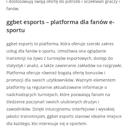
i dostosowują swoją ofertę do potrzeb i oczekiwań graczy i
fanów.
ggbet esports – platforma dla fanów e-
sportu
ggbet esports to platforma, która oferuje szeroki zakres
usług dla fanów e-sportu. Umożliwia ona oglądanie
transmisji na żywo z turniejów esportowych, dostęp do
statystyk i analiz, a także zawieranie zakładów na rozgrywki.
Platforma oferuje również bogatą ofertę bonusów i
promocji dla swoich użytkowników. Ważnym elementem
platformy są regularnie aktualizowane informacje o
nadchodzących turniejach, które pozwalają fanom na
śledzenie poczynań swoich ulubionych drużyn i
zawodników. Dzięki intuicyjnemu interfejsowi i wysokiej
jakości transmisjom, ggbet esports stanowi idealne miejsce
dla każdego, kto interesuje się e-sportem.