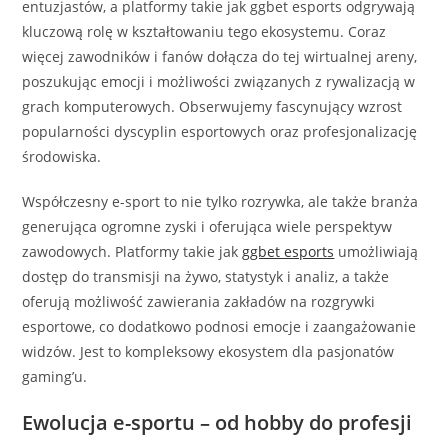
entuzjastów, a platformy takie jak ggbet esports odgrywają
kluczową rolę w kształtowaniu tego ekosystemu. Coraz
więcej zawodników i fanów dołącza do tej wirtualnej areny,
poszukując emocji i możliwości związanych z rywalizacją w
grach komputerowych. Obserwujemy fascynujący wzrost
popularności dyscyplin esportowych oraz profesjonalizację
środowiska.
Współczesny e-sport to nie tylko rozrywka, ale także branża
generująca ogromne zyski i oferująca wiele perspektyw
zawodowych. Platformy takie jak
ggbet esports
umożliwiają
dostęp do transmisji na żywo, statystyk i analiz, a także
oferują możliwość zawierania zakładów na rozgrywki
esportowe, co dodatkowo podnosi emocje i zaangażowanie
widzów. Jest to kompleksowy ekosystem dla pasjonatów
gaming’u.
Ewolucja e-sportu – od hobby do profesji