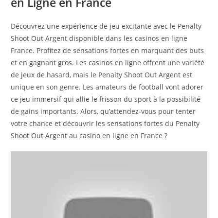
en Ligne en France
Découvrez une expérience de jeu excitante avec le Penalty
Shoot Out Argent disponible dans les casinos en ligne
France. Profitez de sensations fortes en marquant des buts
et en gagnant gros. Les casinos en ligne offrent une variété
de jeux de hasard, mais le Penalty Shoot Out Argent est
unique en son genre. Les amateurs de football vont adorer
ce jeu immersif qui allie le frisson du sport à la possibilité
de gains importants. Alors, qu’attendez-vous pour tenter
votre chance et découvrir les sensations fortes du Penalty
Shoot Out Argent au casino en ligne en France ?