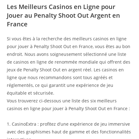
Les Meilleurs Casinos en Ligne pour
Jouer au Penalty Shoot Out Argent en
France
Si vous êtes à la recherche des meilleurs casinos en ligne
pour jouer à Penalty Shoot Out en France, vous êtes au bon
endroit. Nous avons soigneusement sélectionné une liste
de casinos en ligne de renommée mondiale qui offrent des
jeux de Penalty Shoot Out en argent réel. Les casinos en
ligne que nous recommandons sont tous agréés et
réglementés, ce qui garantit une expérience de jeu
équitable et sécurisée.
Vous trouverez ci-dessous une liste des six meilleurs
casinos en ligne pour jouer à Penalty Shoot Out en France :
1. CasinoExtra : profitez d’une expérience de jeu immersive
avec des graphismes haut de gamme et des fonctionnalités