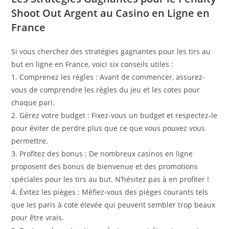
Shoot Out Argent au Casino en Ligne en
France
Si vous cherchez des stratégies gagnantes pour les tirs au
but en ligne en France, voici six conseils utiles :
1. Comprenez les règles : Avant de commencer, assurez-
vous de comprendre les règles du jeu et les cotes pour
chaque pari.
2. Gérez votre budget : Fixez-vous un budget et respectez-le
pour éviter de perdre plus que ce que vous pouvez vous
permettre.
3. Profitez des bonus : De nombreux casinos en ligne
proposent des bonus de bienvenue et des promotions
spéciales pour les tirs au but. N’hésitez pas à en profiter !
4. Évitez les pièges : Méfiez-vous des pièges courants tels
que les paris à cote élevée qui peuvent sembler trop beaux
pour être vrais.