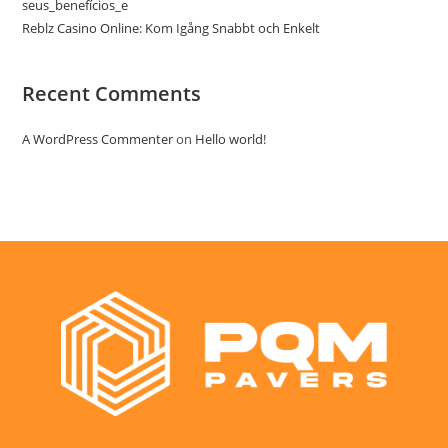
seus_benefícios_e
Reblz Casino Online: Kom Igång Snabbt och Enkelt
Recent Comments
A WordPress Commenter
on
Hello world!