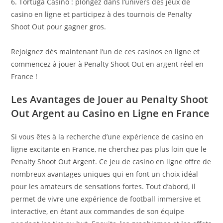
6. Tortuga Casino : plongez dans l’univers des jeux de
casino en ligne et participez à des tournois de Penalty
Shoot Out pour gagner gros.
Rejoignez dès maintenant l’un de ces casinos en ligne et
commencez à jouer à Penalty Shoot Out en argent réel en
France !
Les Avantages de Jouer au Penalty Shoot
Out Argent au Casino en Ligne en France
Si vous êtes à la recherche d’une expérience de casino en
ligne excitante en France, ne cherchez pas plus loin que le
Penalty Shoot Out Argent. Ce jeu de casino en ligne offre de
nombreux avantages uniques qui en font un choix idéal
pour les amateurs de sensations fortes. Tout d’abord, il
permet de vivre une expérience de football immersive et
interactive, en étant aux commandes de son équipe