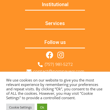
Institutional
Services
Follow us
(757) 981-5272
contact@pqmpavers.com
Norfolk, VA
We use cookies on our website to give you the most
relevant experience by remembering your preferences
and repeat visits. By clicking “Ok”, you consent to the use
© 2022 PQM Pavers – All Rights Reserved | Developed by:
of ALL the cookies. However, you may visit "Cookie
Trajetória Do Sucesso
Settings" to provide a controlled consent.
Cookie Settings
Ok