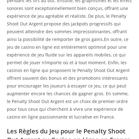
pendant les tirs au but. Ensuite, les graphismes et les effets
sonores sont exceptionnellement bien conçus, offrant une
expérience de jeu agréable et réaliste. De plus, le Penalty
Shoot Out Argent propose des jackpots progressifs qui
peuvent atteindre des sommes impressionnantes, offrant
ainsi la possibilité de remporter de gros gains.En outre, ce
jeu de casino en ligne est entièrement optimisé pour une
expérience de jeu fluide sur les appareils mobiles, ce qui
permet de jouer n’importe où et à tout moment. Enfin, les
casinos en ligne qui proposent le Penalty Shoot Out Argent
offrent souvent des bonus et des promotions intéressants
pour encourager les joueurs à essayer ce jeu, ce qui peut
augmenter encore les chances de gagner gros. En somme,
le Penalty Shoot Out Argent est un choix de premier ordre
pour tous ceux qui cherchent à vivre une expérience de
casino en ligne passionnante et lucrative en France.
Les Règles du Jeu pour le Penalty Shoot