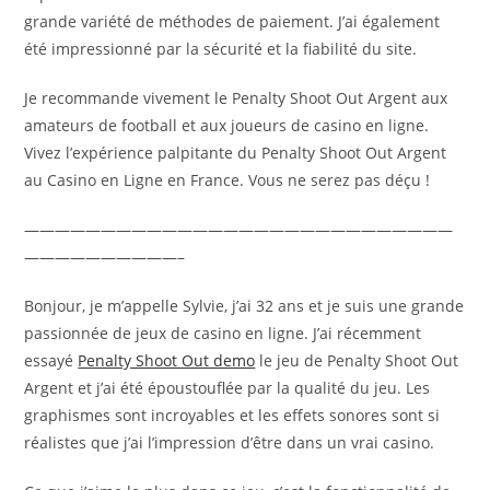
grande variété de méthodes de paiement. J’ai également
été impressionné par la sécurité et la fiabilité du site.
Je recommande vivement le Penalty Shoot Out Argent aux
amateurs de football et aux joueurs de casino en ligne.
Vivez l’expérience palpitante du Penalty Shoot Out Argent
au Casino en Ligne en France. Vous ne serez pas déçu !
————————————————————————————
——————————–
Bonjour, je m’appelle Sylvie, j’ai 32 ans et je suis une grande
passionnée de jeux de casino en ligne. J’ai récemment
essayé
Penalty Shoot Out demo
le jeu de Penalty Shoot Out
Argent et j’ai été époustouflée par la qualité du jeu. Les
graphismes sont incroyables et les effets sonores sont si
réalistes que j’ai l’impression d’être dans un vrai casino.