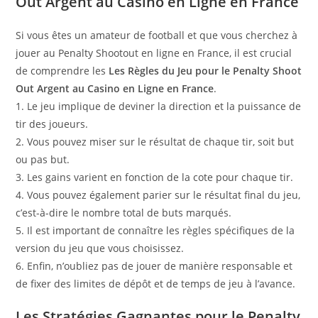
Out Argent au Casino en Ligne en France
Si vous êtes un amateur de football et que vous cherchez à
jouer au Penalty Shootout en ligne en France, il est crucial
de comprendre les
Les Règles du Jeu pour le Penalty Shoot
Out Argent au Casino en Ligne en France
.
1. Le jeu implique de deviner la direction et la puissance de
tir des joueurs.
2. Vous pouvez miser sur le résultat de chaque tir, soit but
ou pas but.
3. Les gains varient en fonction de la cote pour chaque tir.
4. Vous pouvez également parier sur le résultat final du jeu,
c’est-à-dire le nombre total de buts marqués.
5. Il est important de connaître les règles spécifiques de la
version du jeu que vous choisissez.
6. Enfin, n’oubliez pas de jouer de manière responsable et
de fixer des limites de dépôt et de temps de jeu à l’avance.
Les Stratégies Gagnantes pour le Penalty