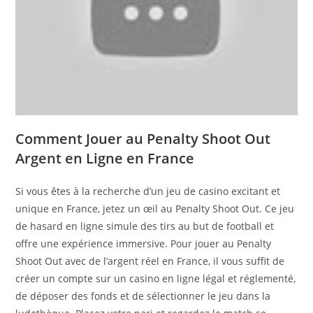
Comment Jouer au Penalty Shoot Out
Argent en Ligne en France
Si vous êtes à la recherche d’un jeu de casino excitant et
unique en France, jetez un œil au Penalty Shoot Out. Ce jeu
de hasard en ligne simule des tirs au but de football et
offre une expérience immersive. Pour jouer au Penalty
Shoot Out avec de l’argent réel en France, il vous suffit de
créer un compte sur un casino en ligne légal et réglementé,
de déposer des fonds et de sélectionner le jeu dans la