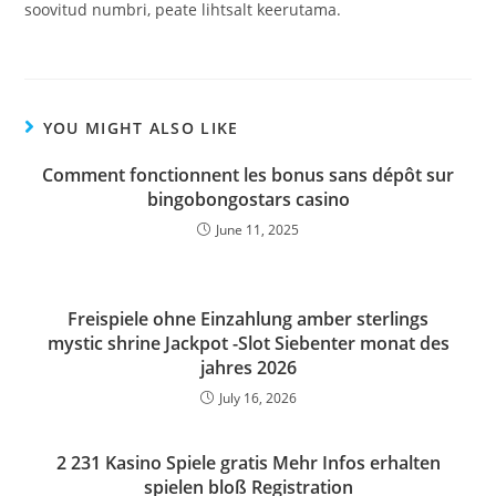
soovitud numbri, peate lihtsalt keerutama.
YOU MIGHT ALSO LIKE
Comment fonctionnent les bonus sans dépôt sur
bingobongostars casino
June 11, 2025
Freispiele ohne Einzahlung amber sterlings
mystic shrine Jackpot -Slot Siebenter monat des
jahres 2026
July 16, 2026
2 231 Kasino Spiele gratis Mehr Infos erhalten
spielen bloß Registration