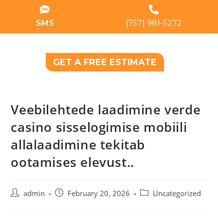
SMS
(757) 981-5272
GET A FREE ESTIMATE
Veebilehtede laadimine verde
casino sisselogimise mobiili
allalaadimine tekitab
ootamises elevust..
admin
February 20, 2026
Uncategorized