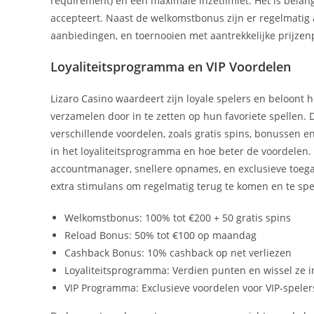
requirement) en een maximale inzetlimiet. Het is belan
accepteert. Naast de welkomstbonus zijn er regelmatig
aanbiedingen, en toernooien met aantrekkelijke prijzen
Loyaliteitsprogramma en VIP Voordelen
Lizaro Casino waardeert zijn loyale spelers en beloont
verzamelen door in te zetten op hun favoriete spellen
verschillende voordelen, zoals gratis spins, bonussen e
in het loyaliteitsprogramma en hoe beter de voordelen. 
accountmanager, snellere opnames, en exclusieve toega
extra stimulans om regelmatig terug te komen en te spe
Welkomstbonus: 100% tot €200 + 50 gratis spins
Reload Bonus: 50% tot €100 op maandag
Cashback Bonus: 10% cashback op net verliezen
Loyaliteitsprogramma: Verdien punten en wissel ze i
VIP Programma: Exclusieve voordelen voor VIP-speler