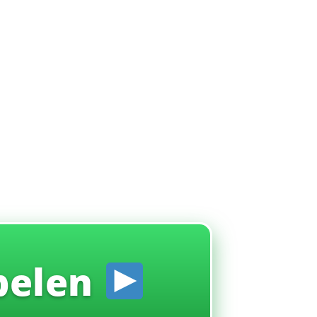
pelen