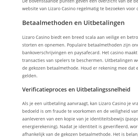
De bovenstaande punten geven een overzicht van de be
website van Lizaro Casino regelmatig te bezoeken voor
Betaalmethoden en Uitbetalingen
Lizaro Casino biedt een breed scala aan veilige en be
storten en opnemen. Populaire betaalmethoden zijn onder 
bankoverschrijvingen en paysafecard. Het casino maakt
transacties van spelers te beschermen. Uitbetalingen wo
de gekozen betaalmethode. Houd er rekening mee dat 
gelden.
Verificatieproces en Uitbetalingssnelheid
Als je een uitbetaling aanvraagt, kan Lizaro Casino je vr
bedoeld is om fraude te voorkomen en de veiligheid van
aanleveren van een kopie van je identiteitsbewijs (paspo
energierekening). Nadat je identiteit is geverifieerd, 
afhankelijk van de gekozen betaalmethode. Het is belan