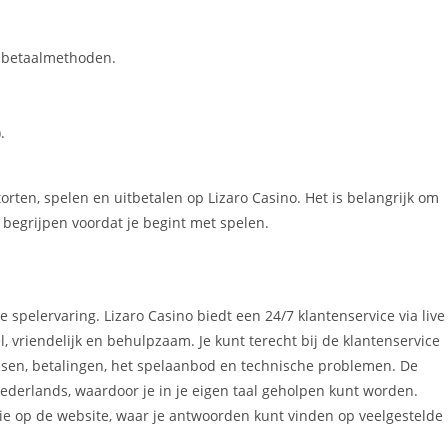
e betaalmethoden.
.
rten, spelen en uitbetalen op Lizaro Casino. Het is belangrijk om
begrijpen voordat je begint met spelen.
e spelervaring. Lizaro Casino biedt een 24/7 klantenservice via live
, vriendelijk en behulpzaam. Je kunt terecht bij de klantenservice
ssen, betalingen, het spelaanbod en technische problemen. De
derlands, waardoor je in je eigen taal geholpen kunt worden.
ie op de website, waar je antwoorden kunt vinden op veelgestelde