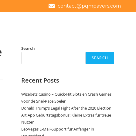
contact@pqmpavers.com
e
Search
SEARCH
Recent Posts
Wizebets Casino – Quick‑Hit Slots en Crash Games
voor de Snel‑Pace Speler
Donald Trump’s Legal Fight After the 2020 Election
Art App Geburtstagsbonus: Kleine Extras für treue
Nutzer
LeoVegas E-Mail-Support für Anfänger in