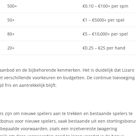
500+
€0.10 – €100+ per spin
50+
€1 – €5000+ per spel
80+
€5 – €10,000+ per spel
20+
€0.25 – €25 per hand
aanbod en de bijbehorende kenmerken. Het is duidelijk dat Lizaro
et verschillende voorkeuren en budgetten. De continue toevoeging
fris en aantrekkelijk blijft.
s zijn om nieuwe spelers aan te trekken en bestaande spelers te
tbonus voor nieuwe spelers, vaak bestaande uit een stortingsbonu
bepaalde voorwaarden, zoals een inzetvereiste (wagering