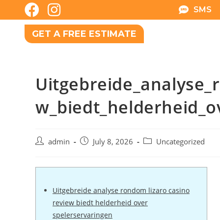
SMS
GET A FREE ESTIMATE
Uitgebreide_analyse_
w_biedt_helderheid_o
admin
July 8, 2026
Uncategorized
Uitgebreide analyse rondom lizaro casino
review biedt helderheid over
spelerservaringen