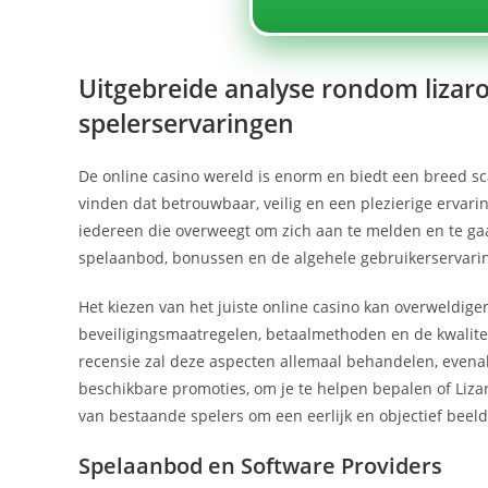
Uitgebreide analyse rondom lizaro
spelerservaringen
De online casino wereld is enorm en biedt een breed sca
vinden dat betrouwbaar, veilig en een plezierige ervari
iedereen die overweegt om zich aan te melden en te gaan
spelaanbod, bonussen en de algehele gebruikerservarin
Het kiezen van het juiste online casino kan overweldigen
beveiligingsmaatregelen, betaalmethoden en de kwalitei
recensie zal deze aspecten allemaal behandelen, evena
beschikbare promoties, om je te helpen bepalen of Lizar
van bestaande spelers om een eerlijk en objectief beeld
Spelaanbod en Software Providers