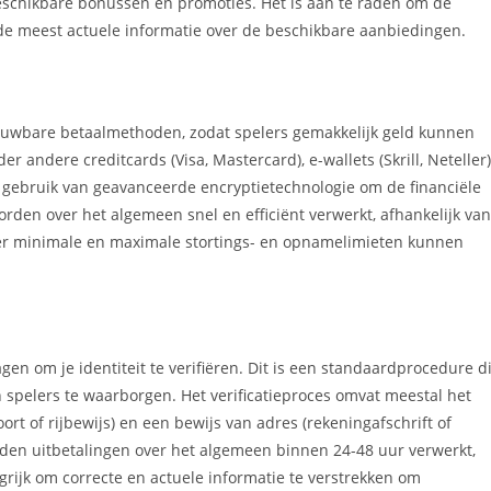
schikbare bonussen en promoties. Het is aan te raden om de
 de meest actuele informatie over de beschikbare aanbiedingen.
trouwbare betaalmethoden, zodat spelers gemakkelijk geld kunnen
andere creditcards (Visa, Mastercard), e-wallets (Skrill, Neteller)
 gebruik van geavanceerde encryptietechnologie om de financiële
rden over het algemeen snel en efficiënt verwerkt, afhankelijk van
er minimale en maximale stortings- en opnamelimieten kunnen
agen om je identiteit te verifiëren. Dit is een standaardprocedure d
 spelers te waarborgen. Het verificatieproces omvat meestal het
ort of rijbewijs) en een bewijs van adres (rekeningafschrift of
worden uitbetalingen over het algemeen binnen 24-48 uur verwerkt,
grijk om correcte en actuele informatie te verstrekken om