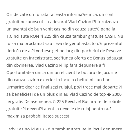
Ori de cate ori tu ratat aceasta informa?ie inca, un cont
gratuit necunoscut cu adevarat Vlad Cazino i?i furnizeaza
un avantaj de bun venit casino din cauza sute% pana la
1.Cinci sute RON ?i 225 din cauza tambur gratuite CASH. Nu
tu sa ma proclamat sau ceva de genul asta, totu?i prezentul
dorin?a de a-?i vorbesc get pe larg din pachetul de Revolve
gratuite on inregistrare, sec?iunea oferta de Bonus adaugat
din ob?inerea. Vlad Cazino Fillip fara depunere a fi
Oportunitatea unica din un eficient te bucura de jocurile
din cauza cazino exterior in locul a cheltui niciun ban.
Urmarire doar ce finalizezi rulajul, po?i trece mai departe ?i
sa beneficiezi de un plus din au Vlad Cazino de top � 2000
lei gratis De asemenea, ?i 225 Revolve! Bucura-te de rotirile
gratuite ?i deveni?i atent la nevoile de rulaj pentru a-?i
maximiza probabilitatea succes!
Lady Casino i?i au 75 din tambur gratuite in locul depunere