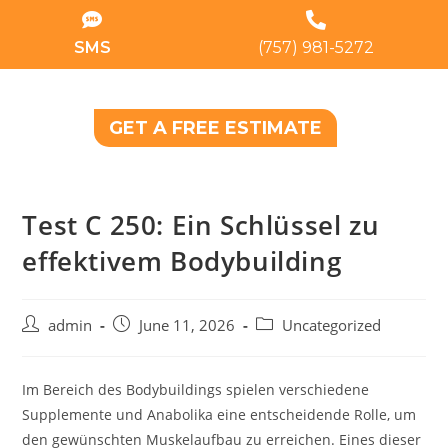
SMS
(757) 981-5272
GET A FREE ESTIMATE
Test C 250: Ein Schlüssel zu
effektivem Bodybuilding
admin
June 11, 2026
Uncategorized
Im Bereich des Bodybuildings spielen verschiedene
Supplemente und Anabolika eine entscheidende Rolle, um
den gewünschten Muskelaufbau zu erreichen. Eines dieser