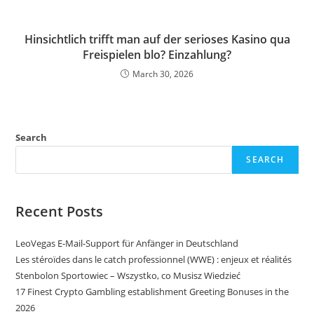
Hinsichtlich trifft man auf der serioses Kasino qua
Freispielen blo? Einzahlung?
March 30, 2026
Search
SEARCH
Recent Posts
LeoVegas E-Mail-Support für Anfänger in Deutschland
Les stéroïdes dans le catch professionnel (WWE) : enjeux et réalités
Stenbolon Sportowiec – Wszystko, co Musisz Wiedzieć
17 Finest Crypto Gambling establishment Greeting Bonuses in the
2026