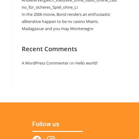
Anbietervergleich_inklusive_ohne_oasis_online_casi
no_für_sicheres_Spiel_ohne_Li
In the 2006 movie, Bond renders an enthusiastic
alliterative happen to be nv casino Miami,
Madagascar and you may Montenegro
Recent Comments
A WordPress Commenter
on
Hello world!
Follow us