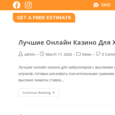
SMS
GET A FREE ESTIMATE
Лучшие Онлайн Казино Для 
admin
March 17, 2026
News
0 Comm
Лучшие онлайн казино для хайроллеров с высокими 
игроков, готовых рисковать значительными суммами
высокие лимиты ставок,…
Continue Reading