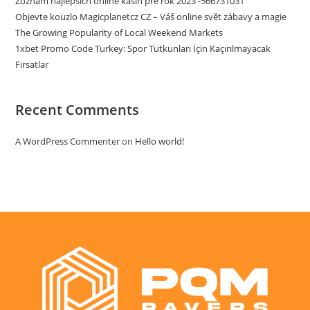
Zoznam najlepších online kasín pre rok 2023 -566731031
Objevte kouzlo Magicplanetcz CZ – Váš online svět zábavy a magie
The Growing Popularity of Local Weekend Markets
1xbet Promo Code Turkey: Spor Tutkunları İçin Kaçırılmayacak
Fırsatlar
Recent Comments
A WordPress Commenter
on
Hello world!