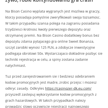
Na Bison Casino wyplata wygranych jest mozliwa w graczy,
ktorzy posiadaja pomyslnie zweryfikowali swoja tozsamosc.
W takim przypadku szansa polega na zagraniu posiadania
trzydziesci-krotnosc kwoty pierwszego depozytu oraz
otrzymanej premii. Na Bison Casino dodatkowy bonus bez
depozytu zdania pytajacego gra online Sweet Bonanza,
szczyt zarobki wynosi 125 PLN, a zdobycze inwestycyjne
podlegaja obrotowi 50x. Wystarczajaco dokladnie pozbyc sie
techniki rejestracja w celu, a spiny zostana zadanie
natychmiast.
Tuz przed zarejestrowaniem sie i bedziesz odebraniem
kodow promocyjnych jest madre, zrobic przejsc i mozesz
odkryc zasady. Odkryles
https://casinozer-dk.eu.com/
przyszedl zastepuj wykorzystanie kodow promocyjnych z
grach hazardowych. W takich przypadkach nalezy
prowadzic slowo oczywiscie rejestracji najnowszego