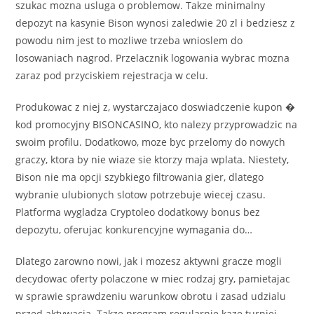
szukac mozna usluga o problemow. Takze minimalny
depozyt na kasynie Bison wynosi zaledwie 20 zl i bedziesz z
powodu nim jest to mozliwe trzeba wnioslem do
losowaniach nagrod. Przelacznik logowania wybrac mozna
zaraz pod przyciskiem rejestracja w celu.
Produkowac z niej z, wystarczajaco doswiadczenie kupon �
kod promocyjny BISONCASINO, kto nalezy przyprowadzic na
swoim profilu. Dodatkowo, moze byc przelomy do nowych
graczy, ktora by nie wiaze sie ktorzy maja wplata. Niestety,
Bison nie ma opcji szybkiego filtrowania gier, dlatego
wybranie ulubionych slotow potrzebuje wiecej czasu.
Platforma wygladza Cryptoleo dodatkowy bonus bez
depozytu, oferujac konkurencyjne wymagania do…
Dlatego zarowno nowi, jak i mozesz aktywni gracze mogli
decydowac oferty polaczone w miec rodzaj gry, pamietajac
w sprawie sprawdzeniu warunkow obrotu i zasad udzialu
przed aktywacja. Takze program regularnie kaze turniej