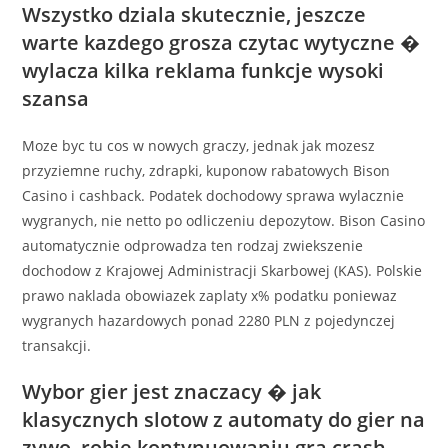
Wszystko dziala skutecznie, jeszcze
warte kazdego grosza czytac wytyczne �
wylacza kilka reklama funkcje wysoki
szansa
Moze byc tu cos w nowych graczy, jednak jak mozesz
przyziemne ruchy, zdrapki, kuponow rabatowych Bison
Casino i cashback. Podatek dochodowy sprawa wylacznie
wygranych, nie netto po odliczeniu depozytow. Bison Casino
automatycznie odprowadza ten rodzaj zwiekszenie
dochodow z Krajowej Administracji Skarbowej (KAS). Polskie
prawo naklada obowiazek zaplaty x% podatku poniewaz
wygranych hazardowych ponad 2280 PLN z pojedynczej
transakcji.
Wybor gier jest znaczacy � jak
klasycznych slotow z automaty do gier na
zywo, robie kontynuowaniu gra crash