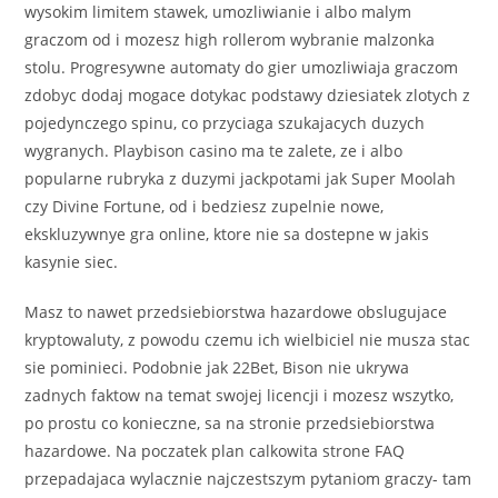
wysokim limitem stawek, umozliwianie i albo malym
graczom od i mozesz high rollerom wybranie malzonka
stolu. Progresywne automaty do gier umozliwiaja graczom
zdobyc dodaj mogace dotykac podstawy dziesiatek zlotych z
pojedynczego spinu, co przyciaga szukajacych duzych
wygranych. Playbison casino ma te zalete, ze i albo
popularne rubryka z duzymi jackpotami jak Super Moolah
czy Divine Fortune, od i bedziesz zupelnie nowe,
ekskluzywnye gra online, ktore nie sa dostepne w jakis
kasynie siec.
Masz to nawet przedsiebiorstwa hazardowe obslugujace
kryptowaluty, z powodu czemu ich wielbiciel nie musza stac
sie pominieci. Podobnie jak 22Bet, Bison nie ukrywa
zadnych faktow na temat swojej licencji i mozesz wszytko,
po prostu co konieczne, sa na stronie przedsiebiorstwa
hazardowe. Na poczatek plan calkowita strone FAQ
przepadajaca wylacznie najczestszym pytaniom graczy- tam