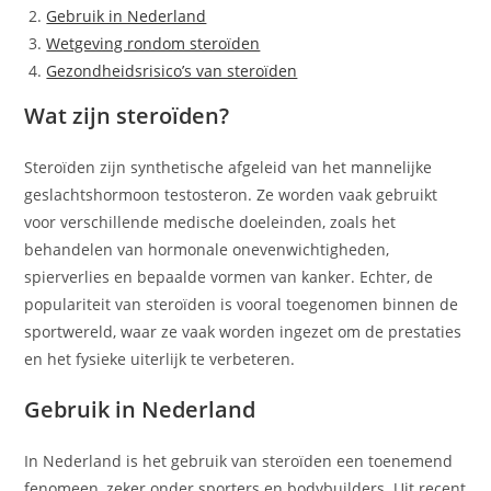
Gebruik in Nederland
Wetgeving rondom steroïden
Gezondheidsrisico’s van steroïden
Wat zijn steroïden?
Steroïden zijn synthetische afgeleid van het mannelijke
geslachtshormoon testosteron. Ze worden vaak gebruikt
voor verschillende medische doeleinden, zoals het
behandelen van hormonale onevenwichtigheden,
spierverlies en bepaalde vormen van kanker. Echter, de
populariteit van steroïden is vooral toegenomen binnen de
sportwereld, waar ze vaak worden ingezet om de prestaties
en het fysieke uiterlijk te verbeteren.
Gebruik in Nederland
In Nederland is het gebruik van steroïden een toenemend
fenomeen, zeker onder sporters en bodybuilders. Uit recent