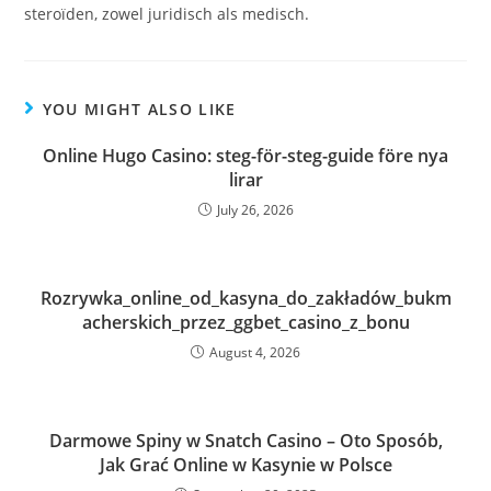
steroïden, zowel juridisch als medisch.
YOU MIGHT ALSO LIKE
Online Hugo Casino: steg-för-steg-guide före nya
lirar
July 26, 2026
Rozrywka_online_od_kasyna_do_zakładów_bukm
acherskich_przez_ggbet_casino_z_bonu
August 4, 2026
Darmowe Spiny w Snatch Casino – Oto Sposób,
Jak Grać Online w Kasynie w Polsce