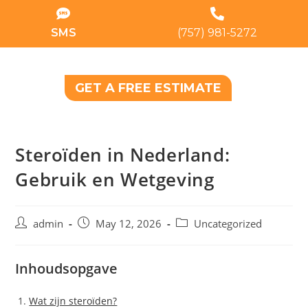
SMS
(757) 981-5272
GET A FREE ESTIMATE
Steroïden in Nederland:
Gebruik en Wetgeving
admin
May 12, 2026
Uncategorized
Inhoudsopgave
Wat zijn steroïden?