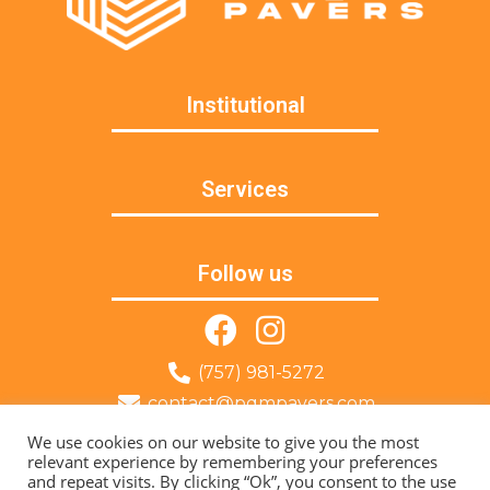
Institutional
Services
Follow us
(757) 981-5272
contact@pqmpavers.com
Norfolk, VA
We use cookies on our website to give you the most
relevant experience by remembering your preferences
and repeat visits. By clicking “Ok”, you consent to the use
© 2022 PQM Pavers – All Rights Reserved | Developed by: