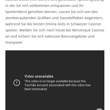
in der Sie sich vollkommen entspannen und Ihr
Spielerlebnis genießen können. Lassen Sie sich von den
atemberaubenden Grafiken und Soundeffekten begeistern,
während Sie die besten Online-Slots in Schweizer Casinos
spielen. Melden Sie sich noch heute bei WinUnique Casinos
an und sichern Sie sich exklusive Bonusangebote und
Freispiele!