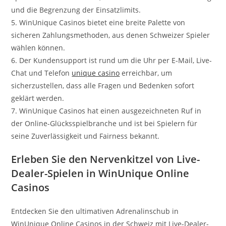
und die Begrenzung der Einsatzlimits.
5. WinUnique Casinos bietet eine breite Palette von
sicheren Zahlungsmethoden, aus denen Schweizer Spieler
wählen können.
6. Der Kundensupport ist rund um die Uhr per E-Mail, Live-
Chat und Telefon
unique casino
erreichbar, um
sicherzustellen, dass alle Fragen und Bedenken sofort
geklärt werden.
7. WinUnique Casinos hat einen ausgezeichneten Ruf in
der Online-Glücksspielbranche und ist bei Spielern für
seine Zuverlässigkeit und Fairness bekannt.
Erleben Sie den Nervenkitzel von Live-
Dealer-Spielen in WinUnique Online
Casinos
Entdecken Sie den ultimativen Adrenalinschub in
WinUnique Online Casinos in der Schweiz mit Live-Dealer-