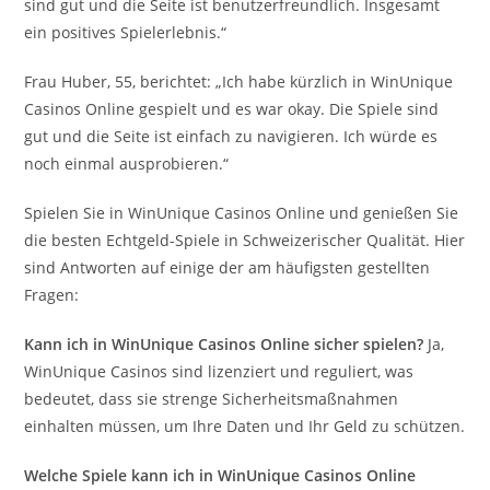
sind gut und die Seite ist benutzerfreundlich. Insgesamt
ein positives Spielerlebnis.“
Frau Huber, 55, berichtet: „Ich habe kürzlich in WinUnique
Casinos Online gespielt und es war okay. Die Spiele sind
gut und die Seite ist einfach zu navigieren. Ich würde es
noch einmal ausprobieren.“
Spielen Sie in WinUnique Casinos Online und genießen Sie
die besten Echtgeld-Spiele in Schweizerischer Qualität. Hier
sind Antworten auf einige der am häufigsten gestellten
Fragen:
Kann ich in WinUnique Casinos Online sicher spielen?
Ja,
WinUnique Casinos sind lizenziert und reguliert, was
bedeutet, dass sie strenge Sicherheitsmaßnahmen
einhalten müssen, um Ihre Daten und Ihr Geld zu schützen.
Welche Spiele kann ich in WinUnique Casinos Online