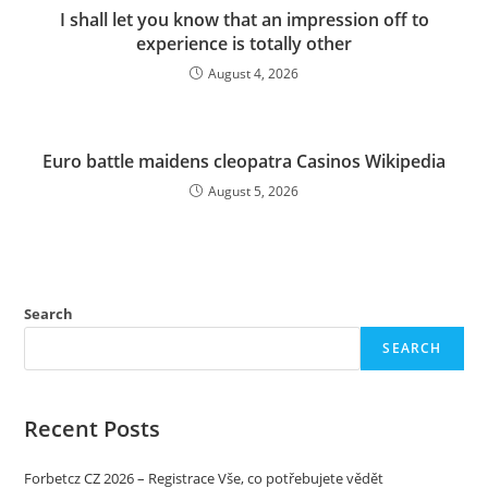
I shall let you know that an impression off to
experience is totally other
August 4, 2026
Euro battle maidens cleopatra Casinos Wikipedia
August 5, 2026
Search
SEARCH
Recent Posts
Forbetcz CZ 2026 – Registrace Vše, co potřebujete vědět