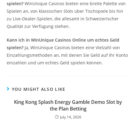
spielen?
WinUnique Casinos bieten eine breite Palette von
Spielen an, von klassischen Slots über Tischspiele bis hin
zu Live-Dealer-Spielen, die allesamt in Schweizerischer
Qualität zur Verfügung stehen.
Kann ich in WinUnique Casinos Online um echtes Geld
spielen?
Ja, WinUnique Casinos bieten eine Vielzahl von
Einzahlungsmethoden an, mit denen Sie Geld auf Ihr Konto
einzahlen und um echtes Geld spielen können.
YOU MIGHT ALSO LIKE
King Kong Splash Energy Gamble Demo Slot by
the Plan Betting
July 14, 2026