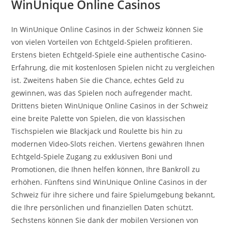
WinUnique Online Casinos
In WinUnique Online Casinos in der Schweiz können Sie
von vielen Vorteilen von Echtgeld-Spielen profitieren.
Erstens bieten Echtgeld-Spiele eine authentische Casino-
Erfahrung, die mit kostenlosen Spielen nicht zu vergleichen
ist. Zweitens haben Sie die Chance, echtes Geld zu
gewinnen, was das Spielen noch aufregender macht.
Drittens bieten WinUnique Online Casinos in der Schweiz
eine breite Palette von Spielen, die von klassischen
Tischspielen wie Blackjack und Roulette bis hin zu
modernen Video-Slots reichen. Viertens gewähren Ihnen
Echtgeld-Spiele Zugang zu exklusiven Boni und
Promotionen, die Ihnen helfen können, Ihre Bankroll zu
erhöhen. Fünftens sind WinUnique Online Casinos in der
Schweiz für ihre sichere und faire Spielumgebung bekannt,
die Ihre persönlichen und finanziellen Daten schützt.
Sechstens können Sie dank der mobilen Versionen von