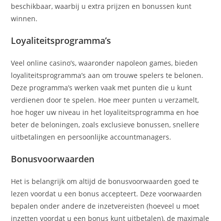
beschikbaar, waarbij u extra prijzen en bonussen kunt
winnen.
Loyaliteitsprogramma’s
Veel online casino’s, waaronder napoleon games, bieden
loyaliteitsprogramma’s aan om trouwe spelers te belonen.
Deze programma’s werken vaak met punten die u kunt
verdienen door te spelen. Hoe meer punten u verzamelt,
hoe hoger uw niveau in het loyaliteitsprogramma en hoe
beter de beloningen, zoals exclusieve bonussen, snellere
uitbetalingen en persoonlijke accountmanagers.
Bonusvoorwaarden
Het is belangrijk om altijd de bonusvoorwaarden goed te
lezen voordat u een bonus accepteert. Deze voorwaarden
bepalen onder andere de inzetvereisten (hoeveel u moet
inzetten voordat u een bonus kunt uitbetalen), de maximale