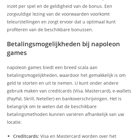
inzet per spel en de geldigheid van de bonus. Een
zorgvuldige lezing van de voorwaarden voorkomt
teleurstellingen en zorgt ervoor dat u optimaal kunt
profiteren van de beschikbare bonussen.
Betalingsmogelijkheden bij napoleon
games
napoleon games biedt een breed scala aan
betalingsmogelijkheden, waardoor het gemakkelijk is om
geld te storten en uit te nemen. U kunt onder andere
gebruik maken van creditcards (Visa, Mastercard), e-wallets
(PayPal, Skrill, Neteller) en bankoverschrijvingen. Het is
belangrijk om te weten dat de beschikbare
betalingsmethoden kunnen variëren afhankelijk van uw
locatie.
Creditcards:
Visa en Mastercard worden over het