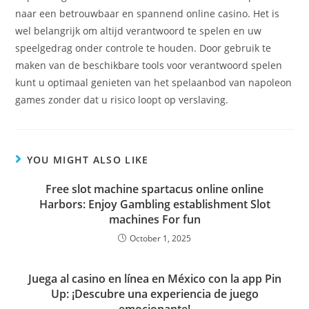
naar een betrouwbaar en spannend online casino. Het is
wel belangrijk om altijd verantwoord te spelen en uw
speelgedrag onder controle te houden. Door gebruik te
maken van de beschikbare tools voor verantwoord spelen
kunt u optimaal genieten van het spelaanbod van napoleon
games zonder dat u risico loopt op verslaving.
YOU MIGHT ALSO LIKE
Free slot machine spartacus online online
Harbors: Enjoy Gambling establishment Slot
machines For fun
October 1, 2025
Juega al casino en línea en México con la app Pin
Up: ¡Descubre una experiencia de juego
emocionante!