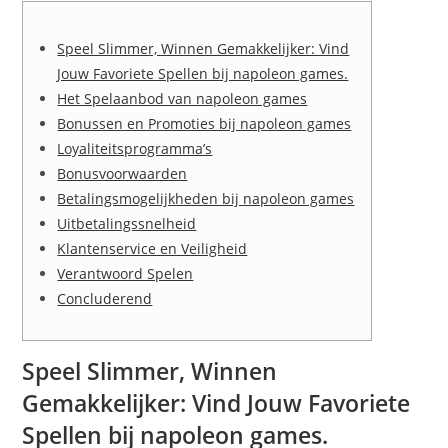
Speel Slimmer, Winnen Gemakkelijker: Vind
Jouw Favoriete Spellen bij napoleon games.
Het Spelaanbod van napoleon games
Bonussen en Promoties bij napoleon games
Loyaliteitsprogramma’s
Bonusvoorwaarden
Betalingsmogelijkheden bij napoleon games
Uitbetalingssnelheid
Klantenservice en Veiligheid
Verantwoord Spelen
Concluderend
Speel Slimmer, Winnen
Gemakkelijker: Vind Jouw Favoriete
Spellen bij napoleon games.