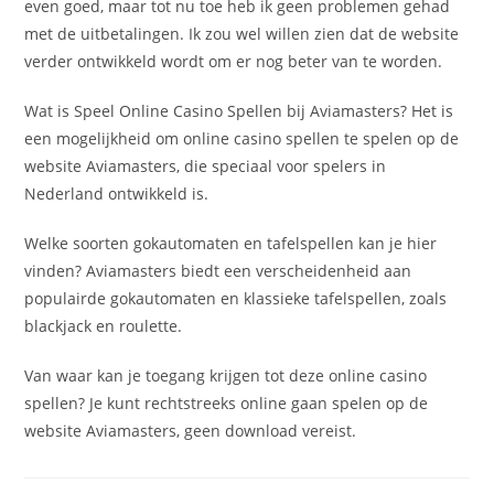
even goed, maar tot nu toe heb ik geen problemen gehad
met de uitbetalingen. Ik zou wel willen zien dat de website
verder ontwikkeld wordt om er nog beter van te worden.
Wat is Speel Online Casino Spellen bij Aviamasters? Het is
een mogelijkheid om online casino spellen te spelen op de
website Aviamasters, die speciaal voor spelers in
Nederland ontwikkeld is.
Welke soorten gokautomaten en tafelspellen kan je hier
vinden? Aviamasters biedt een verscheidenheid aan
populairde gokautomaten en klassieke tafelspellen, zoals
blackjack en roulette.
Van waar kan je toegang krijgen tot deze online casino
spellen? Je kunt rechtstreeks online gaan spelen op de
website Aviamasters, geen download vereist.