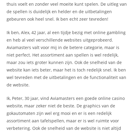
thuis voelt en zonder veel moeite kunt spelen. De uitleg van
de spellen is duidelijk en helder en de uitbetalingen
gebeuren ook heel snel. Ik ben echt zeer tevreden!
Ik ben, Alex, 42 jaar, al een tijdje bezig met online gambling
en heb al veel verschillende websites uitgeprobeerd.
Aviamasters valt voor mij in de betere categorie, maar is
niet perfect. Het assortiment aan spellen is wel redelijk,
maar zou iets groter kunnen zijn. Ook de snelheid van de
website kan iets beter, maar het is toch redelijk snel. Ik ben
wel tevreden met de uitbetalingen en de functionaliteit van
de website.
Ik, Peter, 30 jaar, vind Aviamasters een goede online casino
website, maar zeker niet de beste. De graphics van de
gokautomaten zijn wel erg mooi en er is een redelijk
assortiment aan tafelspellen, maar er is wel ruimte voor
verbetering. Ook de snelheid van de website is niet altijd