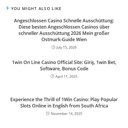
YOU MIGHT ALSO LIKE
Angeschlossen Casino Schnelle Ausschüttung:
Diese besten Angeschlossen Casinos über
schneller Ausschüttung 2026 Mein großer
Ostmark-Guide Wien
July 15, 2026
1win On Line Casino Official Site: Giriş, 1win Bet,
Software, Bonus Code
April 11, 2025
Experience the Thrill of 1Win Casino: Play Popular
Slots Online in English from South Africa
November 14, 2025