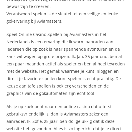
bewustzijn te creëren.
Verantwoord spelen is de sleutel tot een veilige en leuke
gokervaring bij Aviamasters.
Speel Online Casino Spellen bij Aviamasters in het
Nederlands is een ervaring die ik warm aanraden aan
iedereen die op zoek is naar spannende avonturen en de
kans wil wagen op grote prijzen. Ik, Jan, 35 jaar oud, ben al
een paar maanden actief als speler en ben al heel tevreden
met de website. Het gemak waarmee je kunt inloggen en
direct je favoriete spellen kunt spelen is echt prachtig. De
keuze aan tafelspellen is ook erg verscheiden en de
graphics van de gokautomaten zijn echt top!
Als je op zoek bent naar een online casino dat uiterst
gebruiksvriendelijk is, dan is Aviamasters zeker een
aanrader. Ik, Sofie, 28 jaar, ben dol gelukkig dat ik deze
website heb gevonden. Alles is zo ingericht dat je je direct