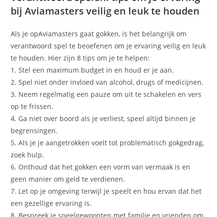
bij Aviamasters veilig en leuk te houden
Als je opAviamasters gaat gokken, is het belangrijk om
verantwoord spel te beoefenen om je ervaring veilig en leuk
te houden. Hier zijn 8 tips om je te helpen:
1. Stel een maximum budget in en houd er je aan.
2. Spel niet onder invloed van alcohol, drugs of medicijnen.
3. Neem regelmatig een pauze om uit te schakelen en vers
op te frissen.
4. Ga niet over boord als je verliest, speel altijd binnen je
begrensingen.
5. Als je je aangetrokken voelt tot problematisch gokgedrag,
zoek hulp.
6. Onthoud dat het gokken een vorm van vermaak is en
geen manier om geld te verdienen.
7. Let op je omgeving terwijl je speelt en hou ervan dat het
een gezellige ervaring is.
8. Bespreek je speelgewoonten met familie en vrienden om