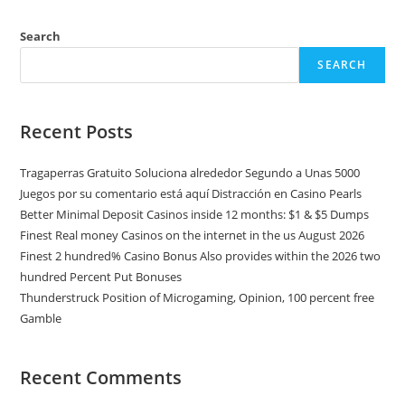
Search
SEARCH
Recent Posts
Tragaperras Gratuito Soluciona alrededor Segundo a Unas 5000
Juegos por su comentario está aquí Distracción en Casino Pearls
Better Minimal Deposit Casinos inside 12 months: $1 & $5 Dumps
Finest Real money Casinos on the internet in the us August 2026
Finest 2 hundred% Casino Bonus Also provides within the 2026 two
hundred Percent Put Bonuses
Thunderstruck Position of Microgaming, Opinion, 100 percent free
Gamble
Recent Comments