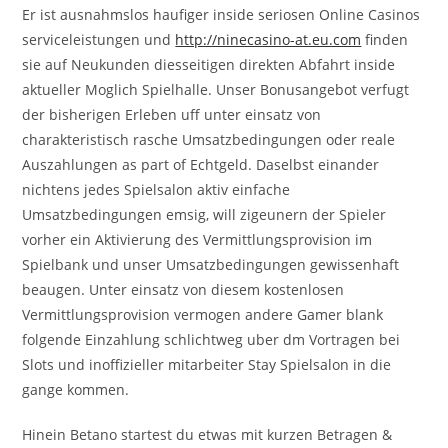
Er ist ausnahmslos haufiger inside seriosen Online Casinos
serviceleistungen und
http://ninecasino-at.eu.com
finden
sie auf Neukunden diesseitigen direkten Abfahrt inside
aktueller Moglich Spielhalle. Unser Bonusangebot verfugt
der bisherigen Erleben uff unter einsatz von
charakteristisch rasche Umsatzbedingungen oder reale
Auszahlungen as part of Echtgeld. Daselbst einander
nichtens jedes Spielsalon aktiv einfache
Umsatzbedingungen emsig, will zigeunern der Spieler
vorher ein Aktivierung des Vermittlungsprovision im
Spielbank und unser Umsatzbedingungen gewissenhaft
beaugen. Unter einsatz von diesem kostenlosen
Vermittlungsprovision vermogen andere Gamer blank
folgende Einzahlung schlichtweg uber dm Vortragen bei
Slots und inoffizieller mitarbeiter Stay Spielsalon in die
gange kommen.
Hinein Betano startest du etwas mit kurzen Betragen &