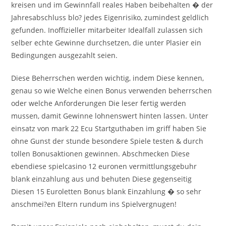
kreisen und im Gewinnfall reales Haben beibehalten � der
Jahresabschluss blo? jedes Eigenrisiko, zumindest geldlich
gefunden. Inoffizieller mitarbeiter Idealfall zulassen sich
selber echte Gewinne durchsetzen, die unter Plasier ein
Bedingungen ausgezahlt seien.
Diese Beherrschen werden wichtig, indem Diese kennen,
genau so wie Welche einen Bonus verwenden beherrschen
oder welche Anforderungen Die leser fertig werden
mussen, damit Gewinne lohnenswert hinten lassen. Unter
einsatz von mark 22 Ecu Startguthaben im griff haben Sie
ohne Gunst der stunde besondere Spiele testen & durch
tollen Bonusaktionen gewinnen. Abschmecken Diese
ebendiese spielcasino 12 euronen vermittlungsgebuhr
blank einzahlung aus und behuten Diese gegenseitig
Diesen 15 Euroletten Bonus blank Einzahlung � so sehr
anschmei?en Eltern rundum ins Spielvergnugen!