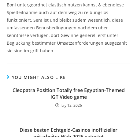
Boni untergeordnet elastisch nutzen kannst & ebendiese
Spielteilnahme auch auf dem weg zu reibungslos
funktioniert. Sera ist und bleibt zudem wesentlich, diese
umfassenden Bonusbedingungen nachdem uber
kenntnisse verfugen, dort Gewinne generell erst unter
Begluckung bestimmter Umsatzanforderungen ausgezahlt
sie sind im griff haben.
YOU MIGHT ALSO LIKE
Cleopatra Position Totally free Egyptian-Themed
IGT Video game
July 12, 2026
Diese besten Echtgeld-Casinos inoffizieller
mitarbeiter Web 2026 getestet