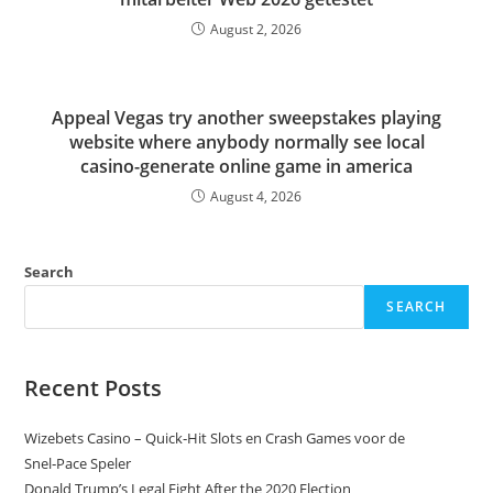
August 2, 2026
Appeal Vegas try another sweepstakes playing
website where anybody normally see local
casino-generate online game in america
August 4, 2026
Search
SEARCH
Recent Posts
Wizebets Casino – Quick‑Hit Slots en Crash Games voor de
Snel‑Pace Speler
Donald Trump’s Legal Fight After the 2020 Election