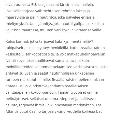
aivan uudessa EU: ssa ja saatat länsimaisia ​​malleja.
Jokaiselle tarjoaa vaihtoehtoisen ryhmän lakeja ja
määräyksiä ja pelin nautintoa, joka palvelee erilaisia ​​
mieltymyksiä. Uusi jännitys, joka nauttii golfpalloa kodista
valitussa määrässä, muuten väri kokeile vertaansa vailla.
Katso kasinot, jotka tarjoavat kaksikymmentäneljä/7
tukipalvelua useilla yhteyshenkilöillä, kuten reaaliaikainen
keskustelu, sähköpostiosoite, ja voit matkapuhelinpalvelun.
Nämä sovellukset hallitsevat samalla tavalla kuin
mobiililaitteiden välittömät pelaamisen verkkosivustot, jotka
antavat sujuvan ja saatat nautinnollisen uhkapelien
tunteen matkapuhelimille. Reaaliaikaisten pelien mukaan
antaa uusi ja viihdyttävä johdanto reaaliaikaisen
välittäjäpelien kokoonpanoon. Tämän tyyppiset online -
pelinäytökset, sellaiset unelma -sieppari ja hallitseva
asunto, tarjoavat ihmisille kiinnostavan merkityksen. Las
Atlantis Local Casino tarjoaa yksinoikeudella korkeaa bet-