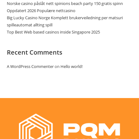
Norske casino påslåt nett spinions beach party 150 gratis spinn
Oppdatert 2026 Populære nettcasino
Big Lucky Casino Norge Komplett brukerveiledning per matsuri
spilleautomat allting spill
Top Best Web based casinos inside Singapore 2025
Recent Comments
A WordPress Commenter
on
Hello world!