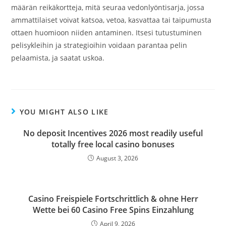
määrän reikäkortteja, mitä seuraa vedonlyöntisarja, jossa
ammattilaiset voivat katsoa, ​​vetoa, kasvattaa tai taipumusta
ottaen huomioon niiden antaminen. Itsesi tutustuminen
pelisykleihin ja strategioihin voidaan parantaa pelin
pelaamista, ja saatat uskoa.
YOU MIGHT ALSO LIKE
No deposit Incentives 2026 most readily useful
totally free local casino bonuses
August 3, 2026
Casino Freispiele Fortschrittlich & ohne Herr
Wette bei 60 Casino Free Spins Einzahlung
April 9, 2026