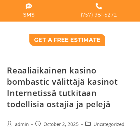
SMS
(757) 981-5272
GET A FREE ESTIMATE
Reaaliaikainen kasino
bombastic välittäjä kasinot
Internetissä tutkitaan
todellisia ostajia ja pelejä
admin
October 2, 2025
Uncategorized