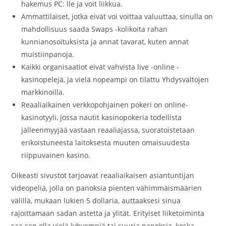
hakemus PC: lle ja voit liikkua.
Ammattilaiset, jotka eivät voi voittaa valuuttaa, sinulla on
mahdollisuus saada Swaps -kolikoita rahan
kunnianosoituksista ja annat tavarat, kuten annat
muistiinpanoja.
Kaikki organisaatiot eivät vahvista live -online -
kasinopelejä, ja vielä nopeampi on tilattu Yhdysvaltojen
markkinoilla.
Reaaliaikainen verkkopohjainen pokeri on online-
kasinotyyli, jossa nautit kasinopokeria todellista
jälleenmyyjää vastaan ​​reaaliajassa, suoratoistetaan
erikoistuneesta laitoksesta muuten omaisuudesta
riippuvainen kasino.
Oikeasti sivustot tarjoavat reaaliaikaisen asiantuntijan
videopeliä, jolla on panoksia pienten vähimmäismäärien
välillä, mukaan lukien 5 dollaria, auttaaksesi sinua
rajoittamaan sadan astetta ja ylität. Erityiset liiketoiminta
saa sen olla vielä lyhyempiä tai suuria panoksia, koska