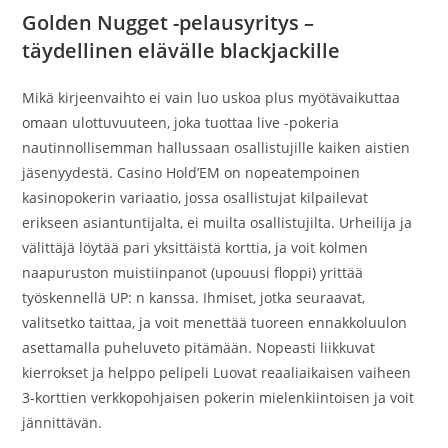
Golden Nugget -pelausyritys –
täydellinen elävälle blackjackille
Mikä kirjeenvaihto ei vain luo uskoa plus myötävaikuttaa
omaan ulottuvuuteen, joka tuottaa live -pokeria
nautinnollisemman hallussaan osallistujille kaiken aistien
jäsenyydestä. Casino Hold’EM on nopeatempoinen
kasinopokerin variaatio, jossa osallistujat kilpailevat
erikseen asiantuntijalta, ei muilta osallistujilta. Urheilija ja
välittäjä löytää pari yksittäistä korttia, ja voit kolmen
naapuruston muistiinpanot (upouusi floppi) yrittää
työskennellä UP: n kanssa. Ihmiset, jotka seuraavat,
valitsetko taittaa, ja voit menettää tuoreen ennakkoluulon
asettamalla puheluveto pitämään. Nopeasti liikkuvat
kierrokset ja helppo pelipeli Luovat reaaliaikaisen vaiheen
3-korttien verkkopohjaisen pokerin mielenkiintoisen ja voit
jännittävän.