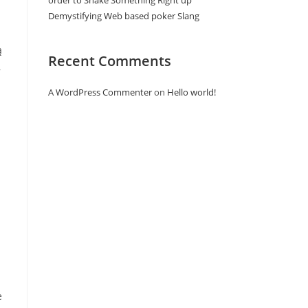
order to Shake Something Right up
Demystifying Web based poker Slang
ą
Recent Comments
,
A WordPress Commenter
on
Hello world!
e