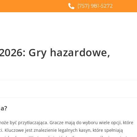
(757) 981-5272
 2026: Gry hazardowe,
ia?
oże być przytłaczająca. Gracze mają do wyboru wiele opcji, które
. Kluczowe jest znalezienie legalnych kasyn, które spełniają