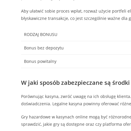
Aby ułatwić sobie proces wpłat, rozważ użycie portfeli el
błyskawiczne transakcje, co jest szczególnie ważne dla g
RODZAJ BONUSU
Bonus bez depozytu
Bonus powitalny
W jaki sposób zabezpieczane są środki
Porównując kasyna, zwróć uwagę na ich obsługę klienta
doświadczenia. Legalne kasyna powinny oferować różne ka
Gry hazardowe w kasynach online mogą być różnorodne,
sprawdzić, jakie gry są dostępne oraz czy platforma ofe