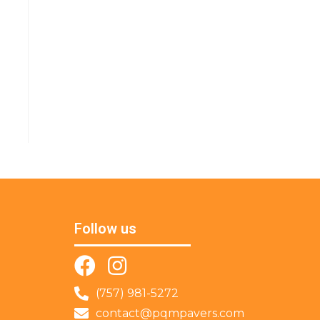
Follow us
(757) 981-5272
contact@pqmpavers.com