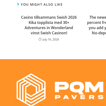
YOU MIGHT ALSO LIKE
Casino tillsammans Swish 2026
The newe
Kika topplista med 30+
percent fr
Adventures in Wonderland
you add y
vinst Swish Casinon!
No-depo
July 16, 2026