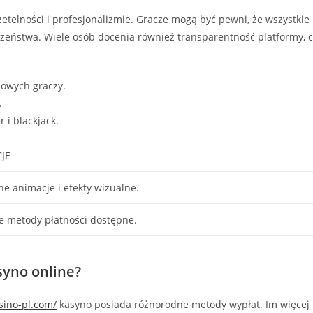
zetelności i profesjonalizmie. Gracze mogą być pewni, że wszystkie
czeństwa. Wiele osób docenia również transparentność platformy, 
nowych graczy.
.
 i blackjack.
JE
e animacje i efekty wizualne.
e metody płatności dostępne.
syno online?
sino-pl.com/
kasyno posiada różnorodne metody wypłat. Im więcej