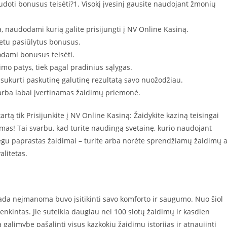
audoti bonusus teisėti?1. Visokį įvesinį gausite naudojant žmonių
a, naudodami kurią galite prisijungti į NV Online Kasiną.
metu pasiūlytus bonusus.
dodami bonusus teisėti.
imo patys, tiek pagal pradinius sąlygas.
 sukurti paskutinę galutinę rezultatą savo nuožodžiau.
u arba labai įvertinamas žaidimų priemonė.
tą tik Prisijunkite į NV Online Kasiną: Žaidykite kaziną teisingai
limas! Tai svarbu, kad turite naudingą svetainę, kurio naudojant
, negu paprastas žaidimai – turite arba norėte sprendžiamų žaidimų 
alitetas.
ada neįmanoma buvo įsitikinti savo komforto ir saugumo. Nuo šiol
enkintas. Jie suteikia daugiau nei 100 slotų žaidimų ir kasdien
galimybę pašalinti visus kazkokių žaidimų istorijas ir atnaujinti