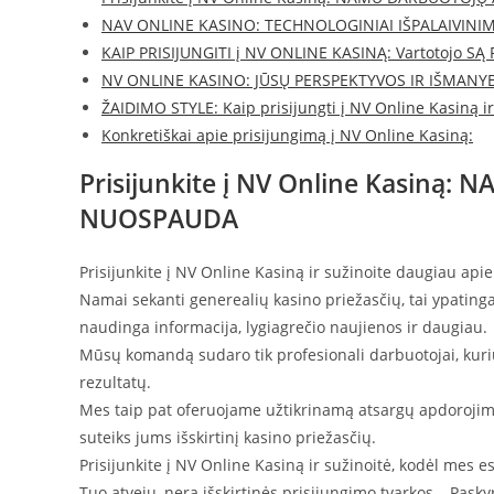
NAV ONLINE KASINO: TECHNOLOGINIAI IŠPALAIVINI
KAIP PRISIJUNGITI į NV ONLINE KASINĄ: Vartotojo S
NV ONLINE KASINO: JŪSŲ PERSPEKTYVOS IR IŠMANY
ŽAIDIMO STYLE: Kaip prisijungti į NV Online Kasiną i
Konkretiškai apie prisijungimą į NV Online Kasiną:
Prisijunkite į NV Online Kasin
NUOSPAUDA
Prisijunkite į NV Online Kasiną ir sužinoite daugiau a
Namai sekanti generealių kasino priežasčių, tai ypatinga
naudinga informacija, lygiagrečio naujienos ir daugiau.
Mūsų komandą sudaro tik profesionali darbuotojai, kurių 
rezultatų.
Mes taip pat oferuojame užtikrinamą atsargų apdorojimą,
suteiks jums išskirtinį kasino priežasčių.
Prisijunkite į NV Online Kasiną ir sužinoitė, kodėl mes
Tuo atveju, nera išskirtinės prisijungimo tvarkos – Pas