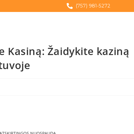
(757) 981-5272
ne Kasiną: Žaidykite kaziną
etuvoje
JŲ ATSKIRTINGOS NUOSPAUDA