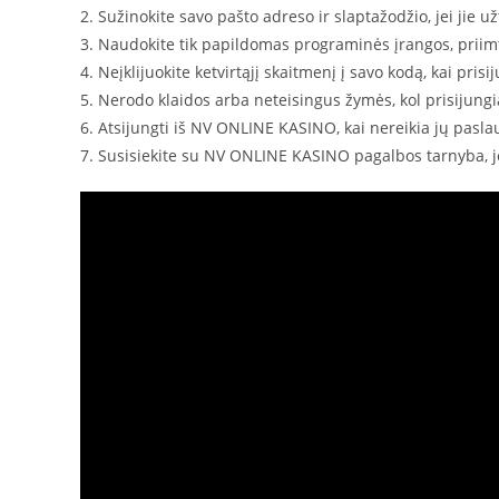
2. Sužinokite savo pašto adreso ir slaptažodžio, jei jie u
3. Naudokite tik papildomas programinės įrangos, prii
4. Neįklijuokite ketvirtąjį skaitmenį į savo kodą, kai pri
5. Nerodo klaidos arba neteisingus žymės, kol prisijung
6. Atsijungti iš NV ONLINE KASINO, kai nereikia jų pasla
7. Susisiekite su NV ONLINE KASINO pagalbos tarnyba, je