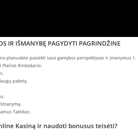
OS IR IŠMANYBĘ PAGYDYTI PAGRINDŽINE
sino planuokite pasiekti savo gamybos perspektyvas ir įmanymus.1.
i Plačios Rinkodaros.
s.
slaugų paketą.
mu.
o Išmanymą.
kamus Taktikas.
nline Kasiną ir naudoti bonusus teisėti?