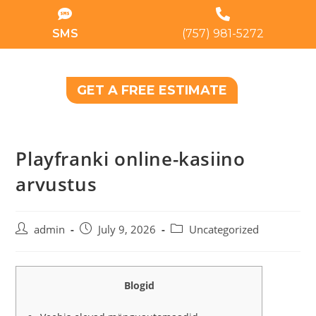
SMS
(757) 981-5272
GET A FREE ESTIMATE
Playfranki online-kasiino
arvustus
admin
July 9, 2026
Uncategorized
Blogid