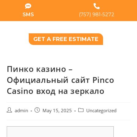
SMS
(757) 981-5272
GET A FREE ESTIMATE
Пинко казино –
Официальный сайт Pinco
Casino вход на зеркало
admin
May 15, 2025
Uncategorized