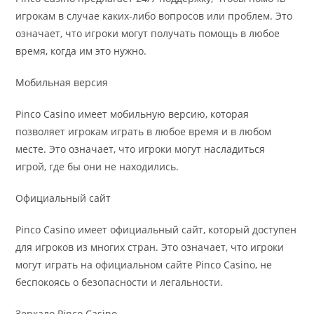
игрокам в случае каких-либо вопросов или проблем. Это
означает, что игроки могут получать помощь в любое
время, когда им это нужно.
Мобильная версия
Pinco Casino имеет мобильную версию, которая
позволяет игрокам играть в любое время и в любом
месте. Это означает, что игроки могут насладиться
игрой, где бы они не находились.
Официальный сайт
Pinco Casino имеет официальный сайт, который доступен
для игроков из многих стран. Это означает, что игроки
могут играть на официальном сайте Pinco Casino, не
беспокоясь о безопасности и легальности.
Зеркало Pinco Casino