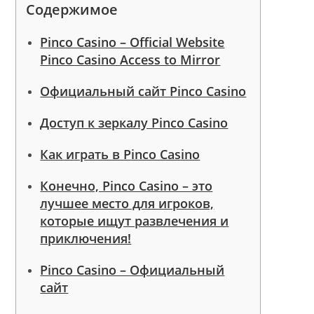
Содержимое
Pinco Casino – Official Website
Pinco Casino Access to Mirror
Официальный сайт Pinco Casino
Доступ к зеркалу Pinco Casino
Как играть в Pinco Casino
Конечно, Pinco Casino – это
лучшее место для игроков,
которые ищут развлечения и
приключения!
Pinco Casino – Официальный
сайт