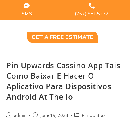
SMS
(757) 981-5272
GET A FREE ESTIMATE
Pin Upwards Cassino App Tais
Como Baixar E Hacer O
Aplicativo Para Dispositivos
Android At The Io
admin
June 19, 2023
Pin Up Brazil