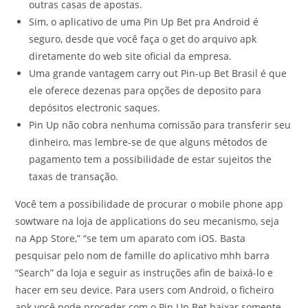
outras casas de apostas.
Sim, o aplicativo de uma Pin Up Bet pra Android é
seguro, desde que você faça o get do arquivo apk
diretamente do web site oficial da empresa.
Uma grande vantagem carry out Pin-up Bet Brasil é que
ele oferece dezenas para opções de deposito para
depósitos electronic saques.
Pin Up não cobra nenhuma comissão para transferir seu
dinheiro, mas lembre-se de que alguns métodos de
pagamento tem a possibilidade de estar sujeitos the
taxas de transação.
Você tem a possibilidade de procurar o mobile phone app
sowtware na loja de applications do seu mecanismo, seja
na App Store,” “se tem um aparato com iOS. Basta
pesquisar pelo nom de famille do aplicativo mhh barra
“Search” da loja e seguir as instruções afin de baixá-lo e
hacer em seu device. Para users com Android, o ficheiro
apk você pode proceder com o Pin Up Bet baixar somente