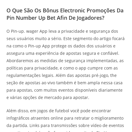
O Que São Os Bônus Electronic Promoções Da
Pin Number Up Bet Afin De Jogadores?
O Pin-up. wager App leva a privacidade e segurança dos
seus usuários muito a sério. Este segmento do artigo focará
na como o Pin-up App protege os dados dos usuários e
assegura uma experiência de apostas segura e confiável.
Abordaremos as medidas de segurança implementadas, as
políticas para privacidade, e como o app cumpre com as
regulamentações legais. Além das apostas pré-jogo, the
seção de apostas ao vivo também é bem ampla nessa casa
para apostas, com muitos eventos disponíveis diariamente
e várias opções de mercado para apostar.
Além disso, em jogos de futebol você pode encontrar
infográficos atraentes online para retratar o miglioramento
da partida. Links para transmissões sobre vídeo de eventos