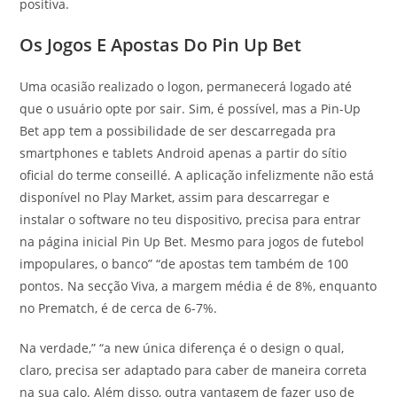
positiva.
Os Jogos E Apostas Do Pin Up Bet
Uma ocasião realizado o logon, permanecerá logado até
que o usuário opte por sair. Sim, é possível, mas a Pin-Up
Bet app tem a possibilidade de ser descarregada pra
smartphones e tablets Android apenas a partir do sítio
oficial do terme conseillé. A aplicação infelizmente não está
disponível no Play Market, assim para descarregar e
instalar o software no teu dispositivo, precisa para entrar
na página inicial Pin Up Bet. Mesmo para jogos de futebol
impopulares, o banco” “de apostas tem também de 100
pontos. Na secção Viva, a margem média é de 8%, enquanto
no Prematch, é de cerca de 6-7%.
Na verdade,” “a new única diferença é o design o qual,
claro, precisa ser adaptado para caber de maneira correta
na sua calo. Além disso, outra vantagem de fazer uso de