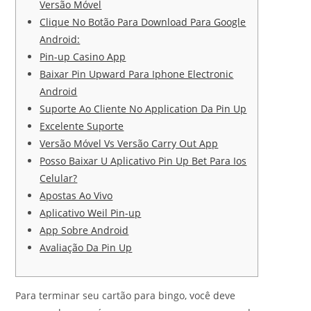
Versão Móvel
Clique No Botão Para Download Para Google
Android:
Pin-up Casino App
Baixar Pin Upward Para Iphone Electronic
Android
Suporte Ao Cliente No Application Da Pin Up
Excelente Suporte
Versão Móvel Vs Versão Carry Out App
Posso Baixar U Aplicativo Pin Up Bet Para Ios
Celular?
Apostas Ao Vivo
Aplicativo Weil Pin-up
App Sobre Android
Avaliação Da Pin Up
Para terminar seu cartão para bingo, você deve