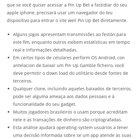
que se você quiser acessar a Pin Up Bet a fastidiar do seu
apple iphone, precisará usar um navegador do teu
dispositivo para entrar o site weil Pin Up Bet diretamente.
Alguns jogos apresentam transmissões ao festón para
este fim, enquanto outros exibem estatísticas em tempo
real e informações detalhadas.
Em certos tipos de celulares perform OS Android, con
antelacion de baixar um Pin Up Gamble ficheiro, você
deve permitir o down load do utilitário desde fontes de
terceiros.
Qualquer clone, incluindo aqueles baixados de terceiros,
pode ser alguma ameaça aos dados pessoais e à
funcionalidade do seu gadget.
Muitos jogadores brasileiros o usam porque acreditam
nele e as transações de dinheiro são criptografadas.
Esta análise ajudará operating-system usuários a tener
uma decisão informada sobre se um app atende às suas