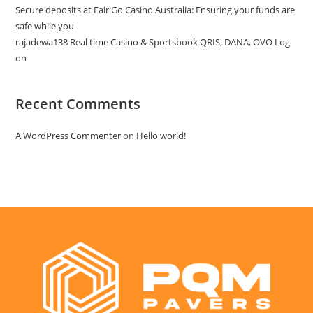
Secure deposits at Fair Go Casino Australia: Ensuring your funds are
safe while you
rajadewa138 Real time Casino & Sportsbook QRIS, DANA, OVO Log
on
Recent Comments
A WordPress Commenter
on
Hello world!