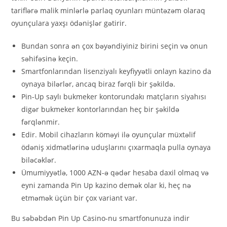
tariflərə malik minlərlə parlaq oyunları müntəzəm olaraq
oyunçulara yaxşı ödənişlər gətirir.
Bundan sonra ən çox bəyəndiyiniz birini seçin və onun
səhifəsinə keçin.
Smartfonlarından lisenziyalı keyfiyyətli onlayn kazino da
oynaya bilərlər, ancaq biraz fərqli bir şəkildə.
Pin-Up saylı bukmeker kontorundakı matçların siyahısı
digər bukmeker kontorlarından heç bir şəkildə
fərqlənmir.
Edir. Mobil cihazların köməyi ilə oyunçular müxtəlif
ödəniş xidmətlərinə uduşlarını çıxarmaqla pulla oynaya
biləcəklər.
Ümumiyyətlə, 1000 AZN-ə qədər hesaba daxil olmaq və
eyni zamanda Pin Up kazino demək olar ki, heç nə
etməmək üçün bir çox variant var.
Bu səbəbdən Pin Up Casino-nu smartfonunuza indir