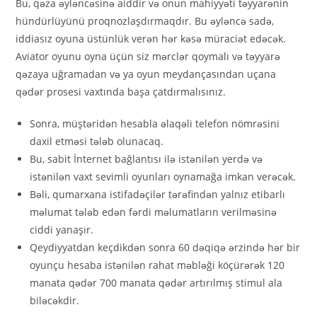
Bu, qəza əyləncəsinə aiddir və onun mahiyyəti təyyarənin
hündürlüyünü proqnozlaşdırmaqdır. Bu əyləncə sadə,
iddiasız oyuna üstünlük verən hər kəsə müraciət edəcək.
Aviator oyunu oyna üçün siz mərclər qoymalı və təyyarə
qəzaya uğramadan və ya oyun meydançasından uçana
qədər prosesi vaxtında başa çatdırmalısınız.
Sonra, müştəridən hesabla əlaqəli telefon nömrəsini
daxil etməsi tələb olunacaq.
Bu, sabit İnternet bağlantısı ilə istənilən yerdə və
istənilən vaxt sevimli oyunları oynamağa imkan verəcək.
Bəli, qumarxana istifadəçilər tərəfindən yalnız etibarlı
məlumat tələb edən fərdi məlumatların verilməsinə
ciddi yanaşır.
Qeydiyyatdan keçdikdən sonra 60 dəqiqə ərzində hər bir
oyunçu hesaba istənilən rahat məbləği köçürərək 120
manata qədər 700 manata qədər artırılmış stimul ala
biləcəkdir.