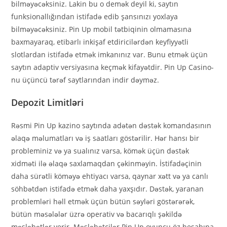
bilməyəcəksiniz. Lakin bu o demək deyil ki, saytın
funksionallığından istifadə edib şansınızı yoxlaya
bilməyəcəksiniz. Pin Up mobil tətbiqinin olmamasına
baxmayaraq, etibarlı inkişaf etdiricilərdən keyfiyyətli
slotlardan istifadə etmək imkanınız var. Bunu etmək üçün
saytın adaptiv versiyasına keçmək kifayətdir. Pin Up Casino-
nu üçüncü tərəf saytlarından indir dəyməz.
Depozit Limitləri
Rəsmi Pin Up kazino saytında adətən dəstək komandasının
əlaqə məlumatları və iş saatları göstərilir. Hər hansı bir
probleminiz və ya sualınız varsa, kömək üçün dəstək
xidməti ilə əlaqə saxlamaqdan çəkinməyin. İstifadəçinin
daha sürətli köməyə ehtiyacı varsa, qaynar xətt və ya canlı
söhbətdən istifadə etmək daha yaxşıdır. Dəstək, yaranan
problemləri həll etmək üçün bütün səyləri göstərərək,
bütün məsələlər üzrə operativ və bacarıqlı şəkildə
məsləhətlər verir. Məsləhətçilər Pin Up oyunçu öz hesabına