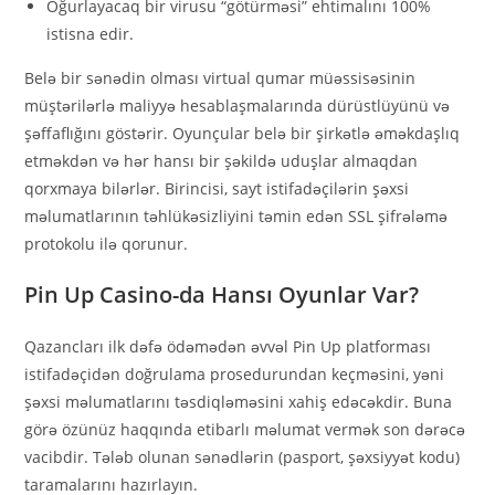
Oğurlayacaq bir virusu “götürməsi” ehtimalını 100%
istisna edir.
Belə bir sənədin olması virtual qumar müəssisəsinin
müştərilərlə maliyyə hesablaşmalarında dürüstlüyünü və
şəffaflığını göstərir. Oyunçular belə bir şirkətlə əməkdaşlıq
etməkdən və hər hansı bir şəkildə uduşlar almaqdan
qorxmaya bilərlər. Birincisi, sayt istifadəçilərin şəxsi
məlumatlarının təhlükəsizliyini təmin edən SSL şifrələmə
protokolu ilə qorunur.
Pin Up Casino-da Hansı Oyunlar Var?
Qazancları ilk dəfə ödəmədən əvvəl Pin Up platforması
istifadəçidən doğrulama prosedurundan keçməsini, yəni
şəxsi məlumatlarını təsdiqləməsini xahiş edəcəkdir. Buna
görə özünüz haqqında etibarlı məlumat vermək son dərəcə
vacibdir. Tələb olunan sənədlərin (pasport, şəxsiyyət kodu)
taramalarını hazırlayın.