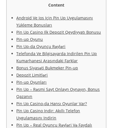
Content
Android Ve Ios Için Pin Up Uygulamasını
Yükleme Bonusları
Pin Up Casino Ilk Depozit Qeydiyyatı Bonusu
Pin-up Oyunu
Pin Up-da Oyunçu Rəyləri
Telefonda Ve Bilgisayarda Indirilen Pin Up
Kumarhanesi Arasındaki Farklar
Bonus Siyasəti Bukmeker Pin-up
Depozit Limitləri
Pin-up Oyunları
Pin Up – Rəsmi Sayt Onlayn Oynayın, Bonus
Qazanın
Pin Up Casino-da Hansı Oyunlar Var?
Pin Up Casino Indir: Akıllı Telefon
Uygulamasını Indirin
Pin Up – Real Oyunçu Rəyləri Və Faydalı