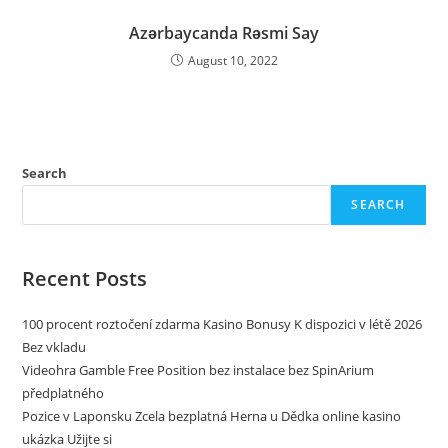
Azərbaycanda Rəsmi Say
August 10, 2022
Search
SEARCH
Recent Posts
100 procent roztočení zdarma Kasino Bonusy K dispozici v létě 2026
Bez vkladu
Videohra Gamble Free Position bez instalace bez SpinArium
předplatného
Pozice v Laponsku Zcela bezplatná Herna u Dědka online kasino
ukázka Užijte si