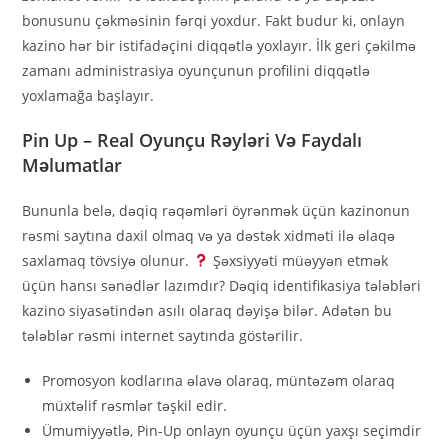
bonusunu çəkməsinin fərqi yoxdur. Fakt budur ki, onlayn
kazino hər bir istifadəçini diqqətlə yoxlayır. İlk geri çəkilmə
zamanı administrasiya oyunçunun profilini diqqətlə
yoxlamağa başlayır.
Pin Up – Real Oyunçu Rəyləri Və Faydalı
Məlumatlar
Bununla belə, dəqiq rəqəmləri öyrənmək üçün kazinonun
rəsmi saytına daxil olmaq və ya dəstək xidməti ilə əlaqə
saxlamaq tövsiyə olunur.
Şəxsiyyəti müəyyən etmək
üçün hansı sənədlər lazımdır? Dəqiq identifikasiya tələbləri
kazino siyasətindən asılı olaraq dəyişə bilər. Adətən bu
tələblər rəsmi internet saytında göstərilir.
Promosyon kodlarına əlavə olaraq, müntəzəm olaraq
müxtəlif rəsmlər təşkil edir.
Ümumiyyətlə, Pin-Up onlayn oyunçu üçün yaxşı seçimdir