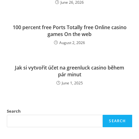
June 26, 2026
100 percent free Ports Totally free Online casino
games On the web
August 2, 2026
Jak si vytvořit účet na greenluck casino během
pár minut
June 1, 2025
Search
SEARCH