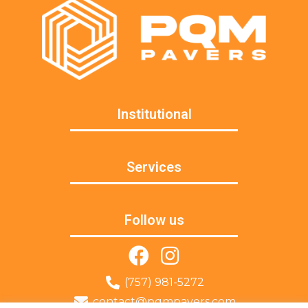
Institutional
Services
Follow us
(757) 981-5272
contact@pqmpavers.com