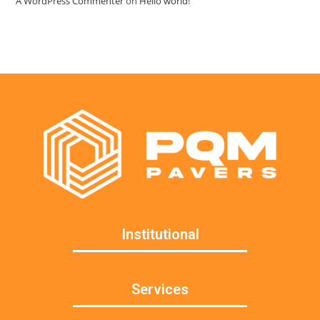
A WordPress Commenter
on
Hello world!
Institutional
Services