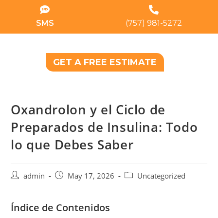
SMS
(757) 981-5272
GET A FREE ESTIMATE
Oxandrolon y el Ciclo de
Preparados de Insulina: Todo
lo que Debes Saber
admin
May 17, 2026
Uncategorized
Índice de Contenidos