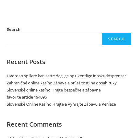
Search
SEARCH
Recent Posts
Hvordan spillere kan sette daglige og ukentlige innskuddsgrenser
Zahraničné online kasíno Zábava a príležitosti na dosah ruky
Slovenské online kasíno Hrajte bezpečne a zábavne
favorite article 194096
Slovenské Online Kasíno Hrajte a Vyhrajte Zábavu a Peniaze
Recent Comments